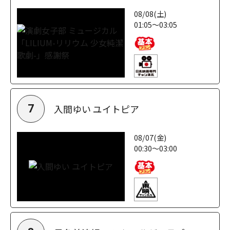
08/08(土)
01:05～03:05
入間ゆい ユイトピア
7
08/07(金)
00:30～03:00