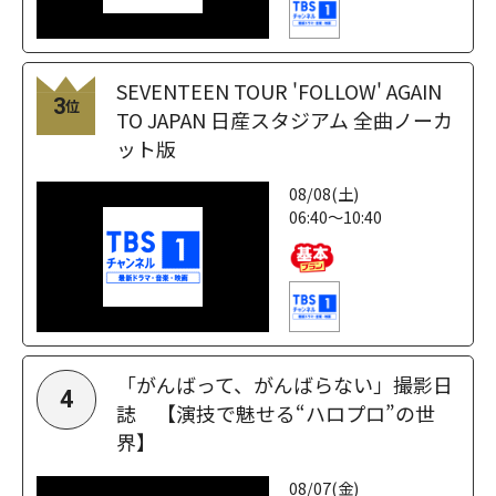
SEVENTEEN TOUR 'FOLLOW' AGAIN
3
位
TO JAPAN 日産スタジアム 全曲ノーカ
ット版
08/08(土)
06:40～10:40
「がんばって、がんばらない」撮影日
4
誌 【演技で魅せる“ハロプロ”の世
界】
08/07(金)