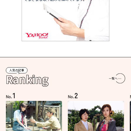
人気の記事
Ranking
一覧へ
1
2
No.
No.