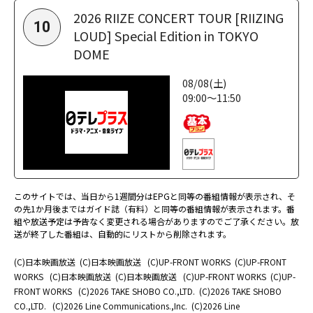
2026 RIIZE CONCERT TOUR [RIIZING
10
LOUD] Special Edition in TOKYO
DOME
08/08(土)
09:00～11:50
このサイトでは、当日から1週間分はEPGと同等の番組情報が表示され、そ
の先1か月後まではガイド誌（有料）と同等の番組情報が表示されます。番
組や放送予定は予告なく変更される場合がありますのでご了承ください。放
送が終了した番組は、自動的にリストから削除されます。
(C)日本映画放送
(C)日本映画放送
(C)UP-FRONT WORKS
(C)UP-FRONT
WORKS
(C)日本映画放送
(C)日本映画放送
(C)UP-FRONT WORKS
(C)UP-
FRONT WORKS
(C)2026 TAKE SHOBO CO.,LTD.
(C)2026 TAKE SHOBO
CO.,LTD.
(C)2026 Line Communications.,Inc.
(C)2026 Line