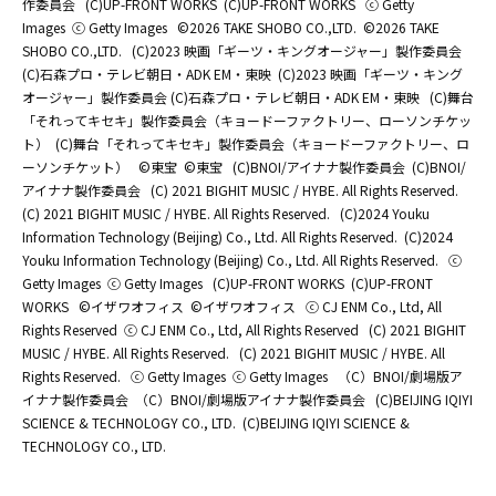
作委員会
(C)UP-FRONT WORKS
(C)UP-FRONT WORKS
ⓒ Getty
Images
ⓒ Getty Images
©2026 TAKE SHOBO CO.,LTD.
©2026 TAKE
SHOBO CO.,LTD.
(C)2023 映画「ギーツ・キングオージャー」製作委員会
(C)石森プロ・テレビ朝日・ADK EM・東映
(C)2023 映画「ギーツ・キング
オージャー」製作委員会 (C)石森プロ・テレビ朝日・ADK EM・東映
(C)舞台
「それってキセキ」製作委員会（キョードーファクトリー、ローソンチケッ
ト）
(C)舞台「それってキセキ」製作委員会（キョードーファクトリー、ロ
ーソンチケット）
©東宝
©東宝
(C)BNOI/アイナナ製作委員会
(C)BNOI/
アイナナ製作委員会
(C) 2021 BIGHIT MUSIC / HYBE. All Rights Reserved.
(C) 2021 BIGHIT MUSIC / HYBE. All Rights Reserved.
(C)2024 Youku
Information Technology (Beijing) Co., Ltd. All Rights Reserved.
(C)2024
Youku Information Technology (Beijing) Co., Ltd. All Rights Reserved.
ⓒ
Getty Images
ⓒ Getty Images
(C)UP-FRONT WORKS
(C)UP-FRONT
WORKS
©イザワオフィス
©イザワオフィス
ⓒ CJ ENM Co., Ltd, All
Rights Reserved
ⓒ CJ ENM Co., Ltd, All Rights Reserved
(C) 2021 BIGHIT
MUSIC / HYBE. All Rights Reserved.
(C) 2021 BIGHIT MUSIC / HYBE. All
Rights Reserved.
ⓒ Getty Images
ⓒ Getty Images
（C）BNOI/劇場版ア
イナナ製作委員会
（C）BNOI/劇場版アイナナ製作委員会
(C)BEIJING IQIYI
SCIENCE & TECHNOLOGY CO., LTD.
(C)BEIJING IQIYI SCIENCE &
TECHNOLOGY CO., LTD.