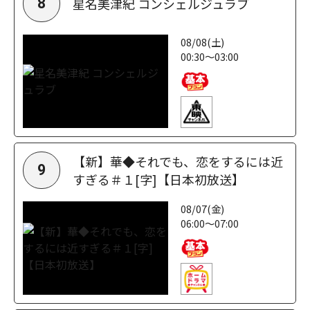
星名美津紀 コンシェルジュラブ
8
08/08(土)
00:30～03:00
【新】華◆それでも、恋をするには近
9
すぎる＃１[字]【日本初放送】
08/07(金)
06:00～07:00