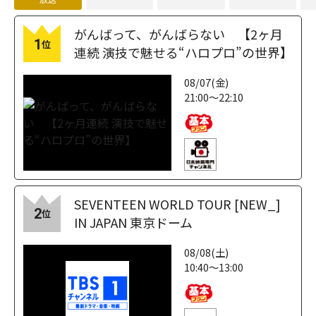
がんばって、がんばらない 【2ヶ月
1
位
連続 演技で魅せる“ハロプロ”の世界】
08/07(金)
21:00～22:10
SEVENTEEN WORLD TOUR [NEW_]
2
位
IN JAPAN 東京ドーム
08/08(土)
10:40～13:00