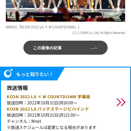
NMIXX(「KCON 2022 LA × M COUNTDOWN」)
(C) CJ ENM Co., Ltd, All Rights Reserved
この画像の記事
もっと知りたい！
放送情報
KCON 2022 LA × M COUNTDOWN 字幕版
放送日時：2022年10月31日(月)0:00～
KCON 2022 LA バックステージビハインド
放送日時：2022年10月31日(月)21:00～
チャンネル：Mnet
※放送スケジュールは変更になる場合があります