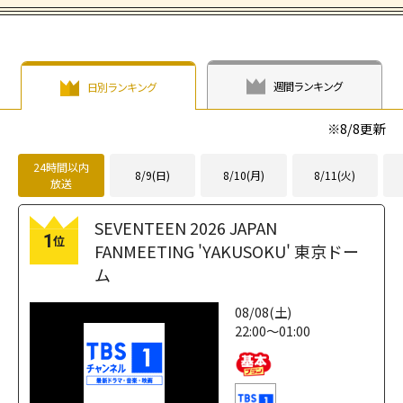
週間ランキング
日別ランキング
※
8/8
更新
24時間以内
8/9(日)
8/10(月)
8/11(火)
放送
SEVENTEEN 2026 JAPAN
1
位
FANMEETING 'YAKUSOKU' 東京ドー
ム
08/08(土)
22:00～01:00