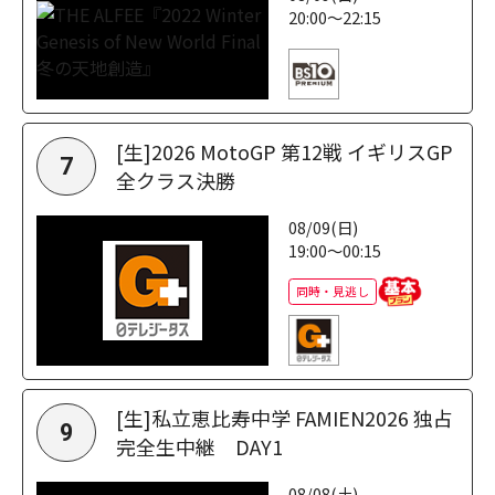
20:00～22:15
[生]2026 MotoGP 第12戦 イギリスGP
7
全クラス決勝
08/09(日)
19:00～00:15
同時・見逃し
[生]私立恵比寿中学 FAMIEN2026 独占
9
完全生中継 DAY1
08/08(土)