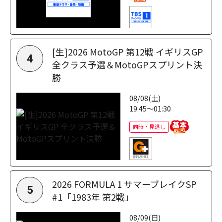
[生]2026 MotoGP 第12戦 イギリスGP
4
全クラス予選＆MotoGPスプリント決
勝
08/08(土)
19:45～01:30
同時・見逃し
2026 FORMULA 1 サマーブレイクSP
5
#1「1983年 第2戦」
08/09(日)