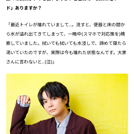
ド」ありますか？
「最近トイレが壊れていまして...。流すと、便器と床の間か
ら水が溢れ出てきてしまって、一晩中(スマホで対応策を)検
索していました。拭いても拭いても水浸しで、諦めて寝たら
渇いていたのですが、実際は今も壊れた状態なんです。大家
さんに言わないと...(泣)」