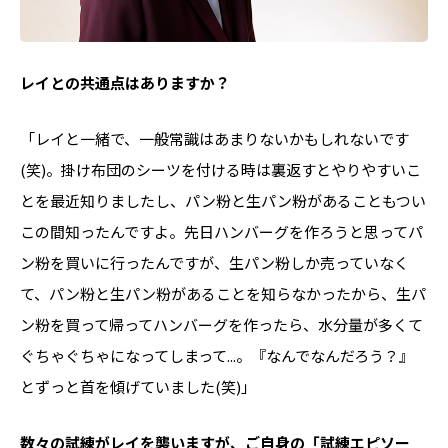
――レイとの共通点はありますか？
「レイと一緒で、一般常識はあまりないかもしれないです
(笑)。掛け布団のシーツを付ける時は裏返すとやりやすいこ
とを最近知りましたし、パン粉と生パン粉があることもつい
この間知ったんですよ。先日ハンバーグを作ろうと思ってパ
ン粉を買いに行ったんですが、生パン粉しか売っていなく
て、パン粉と生パン粉があることを知らなかったから、生パ
ン粉を買って帰ってハンバーグを作ったら、水分量が多くて
ぐちゃぐちゃになってしまって...。『なんでなんだろう？』
とずっと首を傾げていました(笑)」
――数々の試練がレイを襲いますが、ご自身の「試練エピソー