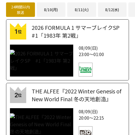
24時間以内
8/10(月)
8/11(火)
8/12(水)
放送
2026 FORMULA 1 サマーブレイクSP
1
位
#1「1983年 第2戦」
08/09(日)
23:00～01:00
THE ALFEE『2022 Winter Genesis of
2
位
New World Final 冬の天地創造』
08/09(日)
20:00～22:15