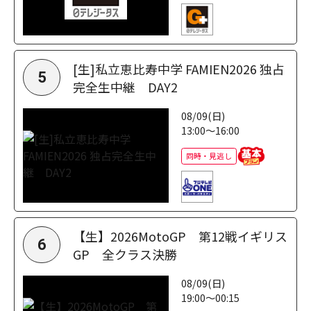
[生]私立恵比寿中学 FAMIEN2026 独占
5
完全生中継 DAY2
08/09(日)
13:00～16:00
同時・見逃し
【生】2026MotoGP 第12戦イギリス
6
GP 全クラス決勝
08/09(日)
19:00～00:15