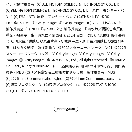
イナナ製作委員会
(C)BEIJING IQIYI SCIENCE & TECHNOLOGY CO., LTD.
(C)BEIJING IQIYI SCIENCE & TECHNOLOGY CO., LTD.
原作：モンキー・パ
ンチ (C)TMS・NTV
原作：モンキー・パンチ (C)TMS・NTV
©BS-
TBS
©BS-TBS
ⓒ Getty Images
ⓒ Getty Images
(C) 2023『あんのこと』
製作委員会
(C) 2023『あんのこと』製作委員会
©清水茜／講談社 ©原田
重光・初嘉屋一生・清水茜／講談社 ©2024 映画「はたらく細胞」製作委員
会
©清水茜／講談社 ©原田重光・初嘉屋一生・清水茜／講談社 ©2024 映
画「はたらく細胞」製作委員会
©2025スターコーポレーション21
©2025
スターコーポレーション21
ⓒ Getty Images
ⓒ Getty Images
ⓒ Getty
Images
ⓒ Getty Images
©GMMTV Co., Ltd., All rights reserved.
©GMMTV
Co., Ltd., All rights reserved.
(C)「過保護な若旦那様の甘やかし婚」製作委
員会・MBS
(C)「過保護な若旦那様の甘やかし婚」製作委員会・MBS
(C)2026 Line Communications.,Inc.
(C)2026 Line Communications.,Inc.
(C)渡辺プロダクション
(C)渡辺プロダクション
©2026 TAKE SHOBO
CO.,LTD.
©2026 TAKE SHOBO CO.,LTD.
おすすめ情報