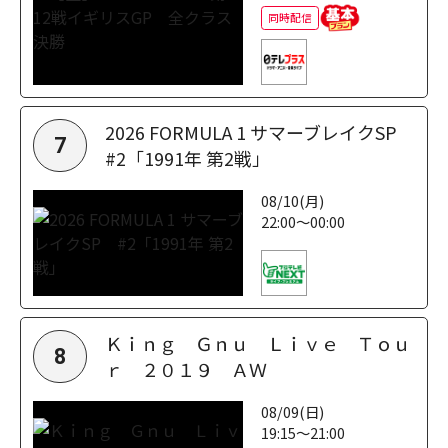
同時配信
2026 FORMULA 1 サマーブレイクSP
7
#2「1991年 第2戦」
08/10(月)
22:00～00:00
Ｋｉｎｇ Ｇｎｕ Ｌｉｖｅ Ｔｏｕ
8
ｒ ２０１９ ＡＷ
08/09(日)
19:15～21:00