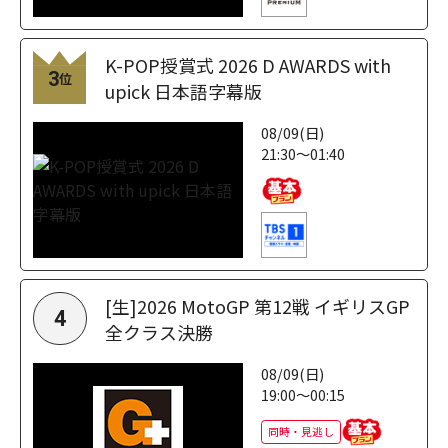
K-POP授賞式 2026 D AWARDS with
3
位
upick 日本語字幕版
08/09(日)
21:30～01:40
[生]2026 MotoGP 第12戦 イギリスGP
4
全クラス決勝
08/09(日)
19:00～00:15
同時・見逃し