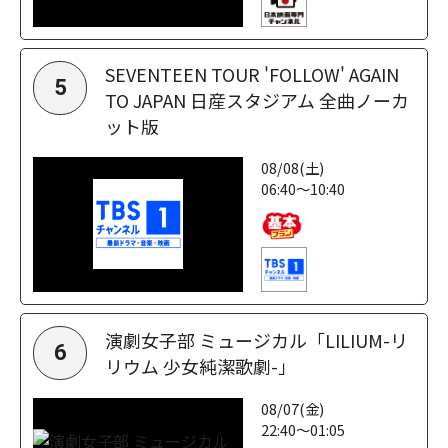
SEVENTEEN TOUR 'FOLLOW' AGAIN
5
TO JAPAN 日産スタジアム 全曲ノーカ
ット版
08/08(土)
06:40～10:40
演劇女子部 ミュージカル「LILIUM-リ
6
リウム 少女純潔歌劇-」
08/07(金)
22:40～01:05