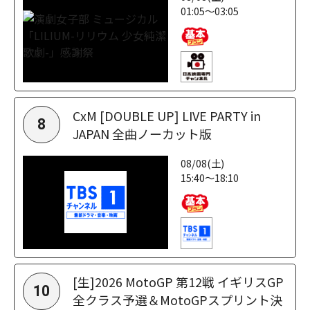
01:05～03:05
CxM [DOUBLE UP] LIVE PARTY in
8
JAPAN 全曲ノーカット版
08/08(土)
15:40～18:10
[生]2026 MotoGP 第12戦 イギリスGP
10
全クラス予選＆MotoGPスプリント決