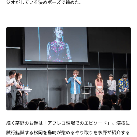
ジオがしている決めポーズで締めた。
続く茅野のお題は「アフレコ現場でのエピソード」。演技に
試行錯誤する松岡を島崎が慰めるやり取りを茅野が紹介する