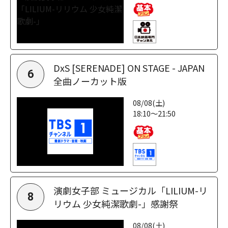
DxS [SERENADE] ON STAGE - JAPAN
6
全曲ノーカット版
08/08(土)
18:10～21:50
演劇女子部 ミュージカル「LILIUM-リ
8
リウム 少女純潔歌劇-」感謝祭
08/08(土)