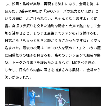
も、松岡と島崎が実際に再現する流れになり、会場を笑いに
包んだ。3番手の戸松は「SAOシリーズの魅力といえば」と
いうお題に「ふざけられない、ちゃんと話しますよ」と宣
言。身振り手振りを交えた過剰な動きと大声で熱弁をして会
場を沸かせると、そのまま最後までファンを引き付けるも、
日高から「ちょっと動きと顔がうるさかったですね」と突っ
込まれた。最後の松岡は「MCの2人を褒めて！」というお題
に困惑気味の様子を見せるも、高めのテンションで服装や髪
型、トークのうまさを褒めたたえるなど、MCをベタ褒め。
しかし、日高から内容の薄さを指摘される展開に、会場から
笑いがあふれた。