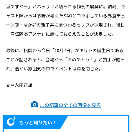
派ですから」とバッサリと切られる恒例の展開に。結局、キ
ャスト陣からは茅野が考えたSAOとコラボしている外食チェ
ーン店・なか卯の親子丼にまつわるセリフが採用され、後日
「宣伝隊長アスナ」に話してもらえることが決定した。
最後に、松岡から今日「10月7日」がキリトの誕生日である
ことが話されると、会場から「おめでとう！」と拍手が贈ら
れ、温かい雰囲気の中でイベントは幕を閉じた。
文＝永田正雄
この記事の全ての画像を見る
もっと知りたい！