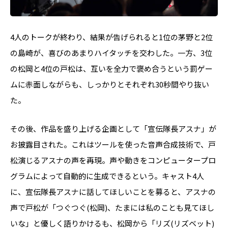
4人のトークが終わり、結果が告げられると1位の茅野と2位
の島崎が、喜びのあまりハイタッチを交わした。一方、3位
の松岡と4位の戸松は、互いを全力で褒め合うという罰ゲー
ムに赤面しながらも、しっかりとそれぞれ30秒間やり抜い
た。
その後、作品を盛り上げる企画として「宣伝隊長アスナ」が
お披露目された。これはツールを使った音声合成技術で、戸
松演じるアスナの声を再現。声や動きをコンピュータープロ
グラムによって自動的に生成できるという。キャスト4人
に、宣伝隊長アスナに話してほしいことを募ると、アスナの
声で戸松が「つぐつぐ(松岡)、たまには私のことも見てほし
いな」と優しく語りかけるも、松岡から「リズ(リズベット)