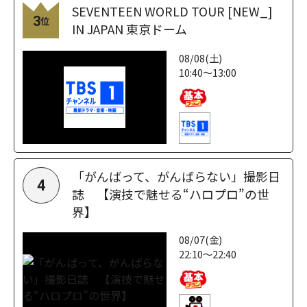
SEVENTEEN WORLD TOUR [NEW_]
3
位
IN JAPAN 東京ドーム
08/08(土)
10:40～13:00
「がんばって、がんばらない」撮影日
4
誌 【演技で魅せる“ハロプロ”の世
界】
08/07(金)
22:10～22:40