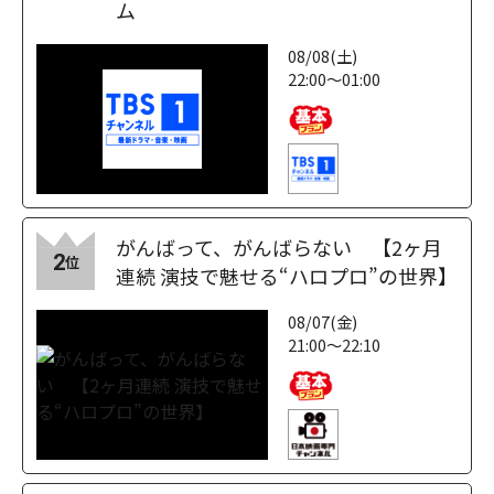
ム
08/08(土)
22:00～01:00
がんばって、がんばらない 【2ヶ月
2
位
連続 演技で魅せる“ハロプロ”の世界】
08/07(金)
21:00～22:10