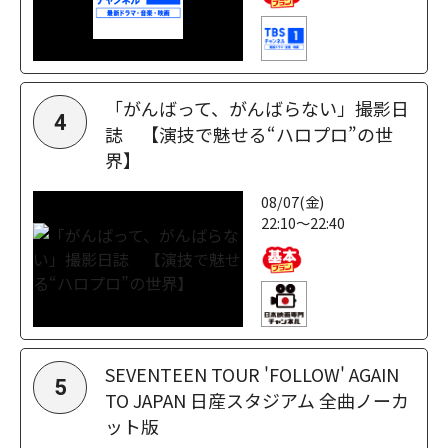
「がんばって、がんばらない」撮影日
4
誌 【演技で魅せる“ハロプロ”の世
界】
08/07(金)
22:10～22:40
SEVENTEEN TOUR 'FOLLOW' AGAIN
5
TO JAPAN 日産スタジアム 全曲ノーカ
ット版