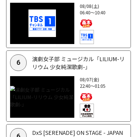
08/08(土)
06:40～10:40
演劇女子部 ミュージカル「LILIUM-リ
6
リウム 少女純潔歌劇-」
08/07(金)
22:40～01:05
DxS [SERENADE] ON STAGE - JAPAN
6