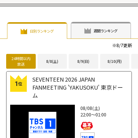
週間ランキング
日別ランキング
※
8/7
更新
24時間以内
8/8(土)
8/9(日)
8/10(月)
放送
SEVENTEEN 2026 JAPAN
1
位
FANMEETING 'YAKUSOKU' 東京ドー
ム
08/08(土)
22:00～01:00