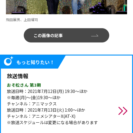
飛田展男、上田燿司
この画像の記事
もっと知りたい！
放送情報
おそ松さん 第3期
放送日時：2021年7月12日(月) 19:30～ほか
※毎週(月)～(金)19:30～ほか
チャンネル：アニマックス
放送日時：2021年7月13日(火) 1:00～ほか
チャンネル：アニメシアターX(AT-X)
※放送スケジュールは変更になる場合があります