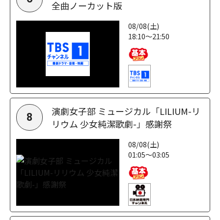
全曲ノーカット版
08/08(土)
18:10～21:50
演劇女子部 ミュージカル「LILIUM-リ
8
リウム 少女純潔歌劇-」感謝祭
08/08(土)
01:05～03:05