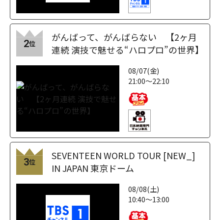
がんばって、がんばらない 【2ヶ月
2
位
連続 演技で魅せる“ハロプロ”の世界】
08/07(金)
21:00～22:10
SEVENTEEN WORLD TOUR [NEW_]
3
位
IN JAPAN 東京ドーム
08/08(土)
10:40～13:00