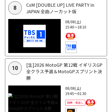
CxM [DOUBLE UP] LIVE PARTY in
8
JAPAN 全曲ノーカット版
08/08(土)
15:40～18:10
[生]2026 MotoGP 第12戦 イギリスGP
10
全クラス予選＆MotoGPスプリント決
勝
08/08(土)
19:45～01:30
同時・見逃し