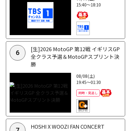
15:40～18:10
[生]2026 MotoGP 第12戦 イギリスGP
6
全クラス予選＆MotoGPスプリント決
勝
08/08(土)
19:45～01:30
同時・見逃し
HOSHI X WOOZI FAN CONCERT
7