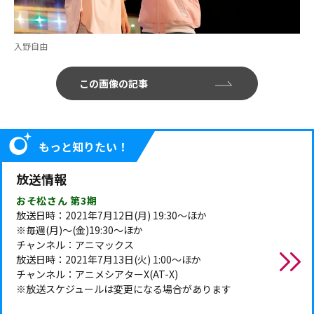
入野自由
この画像の記事
もっと知りたい！
放送情報
おそ松さん 第3期
放送日時：2021年7月12日(月) 19:30～ほか
※毎週(月)～(金)19:30～ほか
チャンネル：アニマックス
放送日時：2021年7月13日(火) 1:00～ほか
チャンネル：アニメシアターX(AT-X)
※放送スケジュールは変更になる場合があります