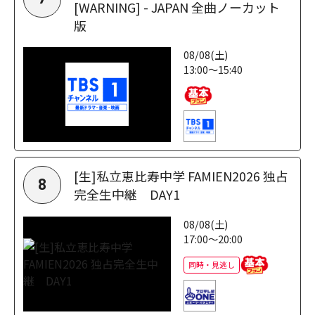
[WARNING] - JAPAN 全曲ノーカット
版
08/08(土)
13:00～15:40
[生]私立恵比寿中学 FAMIEN2026 独占
8
完全生中継 DAY1
08/08(土)
17:00～20:00
同時・見逃し