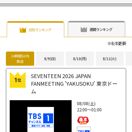
週間ランキング
日別ランキング
※
8/8
更新
24時間以内
8/9(日)
8/10(月)
8/11(火)
放送
SEVENTEEN 2026 JAPAN
1
位
FANMEETING 'YAKUSOKU' 東京ドー
ム
08/08(土)
22:00～01:00