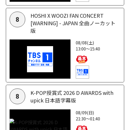
HOSHI X WOOZI FAN CONCERT
8
[WARNING] - JAPAN 全曲ノーカット
版
08/08(土)
13:00～15:40
K-POP授賞式 2026 D AWARDS with
8
upick 日本語字幕版
08/09(日)
21:30～01:40