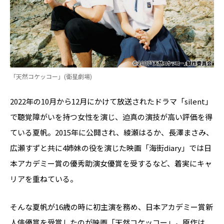
「天然コケッコー」(衛星劇場)
2022年の10月から12月にかけて放送されたドラマ「silent」
で聴覚障がいを持つ女性を演じ、迫真の演技が高い評価を得
ている夏帆。2015年に公開され、綾瀬はるか、長澤まさみ、
広瀬すずと共に4姉妹の役を演じた映画「海街diary」では日
本アカデミー賞の優秀助演女優賞を受するなど、着実にキャ
リアを重ねている。
そんな夏帆が16歳の時に初主演を務め、日本アカデミー賞新
人俳優賞を受賞したのが映画「天然コケッコー」。原作は