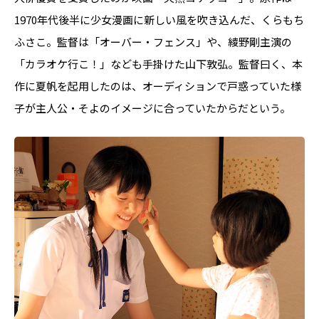
1970年代後半に少女漫画に新しい風を吹き込んだ、くらもち
ふさこ。監督は「オーバー・フェンス」や、綾野剛主演の
「カラオケ行こ！」なども手掛けた山下敦弘。監督曰く、本
作に夏帆を起用したのは、オーディションで戸惑っていた様
子が主人公・そよのイメージに合っていたからだという。