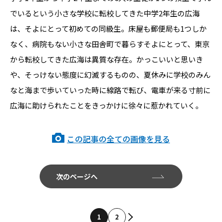
でいるという小さな学校に転校してきた中学2年生の広海
は、そよにとって初めての同級生。床屋も郵便局も1つしか
なく、病院もない小さな田舎町で暮らすそよにとって、東京
から転校してきた広海は異質な存在。かっこいいと思いき
や、そっけない態度に幻滅するものの、夏休みに学校のみん
なと海まで歩いていった時に線路で転び、電車が来る寸前に
広海に助けられたことをきっかけに徐々に惹かれていく。
この記事の全ての画像を見る
次のページへ
1
2