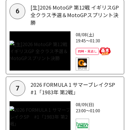
[生]2026 MotoGP 第12戦 イギリスGP
6
全クラス予選＆MotoGPスプリント決
勝
08/08(土)
19:45～01:30
同時・見逃し
2026 FORMULA 1 サマーブレイクSP
7
#1「1983年 第2戦」
08/09(日)
23:00～01:00