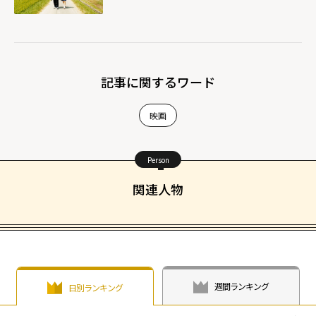
記事に関するワード
映画
Person
関連人物
週間ランキング
日別ランキング