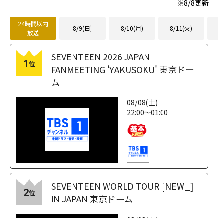
※
8/8
更新
24時間以内
8/9(日)
8/10(月)
8/11(火)
放送
SEVENTEEN 2026 JAPAN
1
位
FANMEETING 'YAKUSOKU' 東京ドー
ム
08/08(土)
22:00～01:00
SEVENTEEN WORLD TOUR [NEW_]
2
位
IN JAPAN 東京ドーム