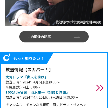
この画像の記事
もっと知りたい！
放送情報【スカパー！】
大河ドラマ「青天を衝け」
放送日時：2024年4月5日(金)0:00～
※毎週(火)～(土)0:00～
100分de名著 渋沢栄一『論語と算盤』
放送日時：2024年4月15日(月)～18日(木)9:00～
チャンネル：チャンネル銀河 歴史ドラマ・サスペン