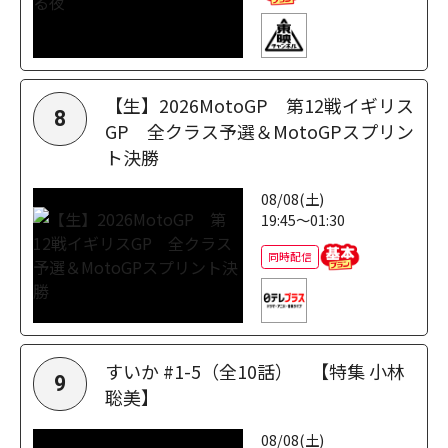
【生】2026MotoGP 第12戦イギリス
8
GP 全クラス予選＆MotoGPスプリン
ト決勝
08/08(土)
19:45～01:30
同時配信
すいか #1-5（全10話） 【特集 小林
9
聡美】
08/08(土)