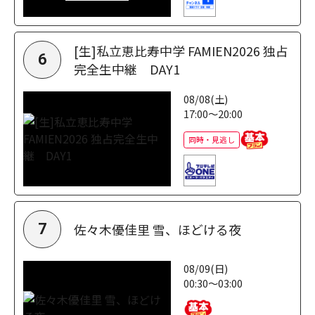
[生]私立恵比寿中学 FAMIEN2026 独占
6
完全生中継 DAY1
08/08(土)
17:00～20:00
同時・見逃し
佐々木優佳里 雪、ほどける夜
7
08/09(日)
00:30～03:00