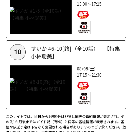
13:00～17:15
すいか #6-10[終]（全10話） 【特集
10
小林聡美】
08/08(土)
17:15～21:30
このサイトでは、当日から1週間分はEPGと同等の番組情報が表示され、そ
の先1か月後まではガイド誌（有料）と同等の番組情報が表示されます。番
組や放送予定は予告なく変更される場合がありますのでご了承ください。放