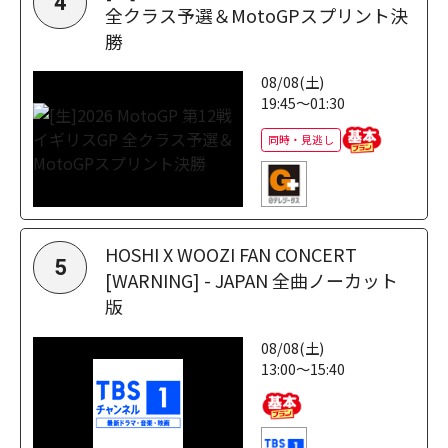
4
全クラス予選＆MotoGPスプリント決
勝
08/08(土)
19:45～01:30
同時・見逃し
HOSHI X WOOZI FAN CONCERT
5
[WARNING] - JAPAN 全曲ノーカット
版
08/08(土)
13:00～15:40