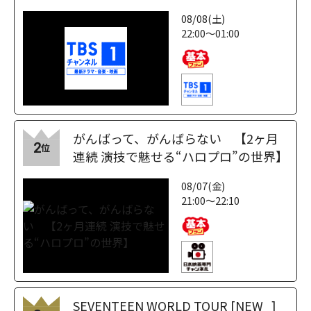
08/08(土)
22:00～01:00
がんばって、がんばらない 【2ヶ月
2
位
連続 演技で魅せる“ハロプロ”の世界】
08/07(金)
21:00～22:10
SEVENTEEN WORLD TOUR [NEW_]