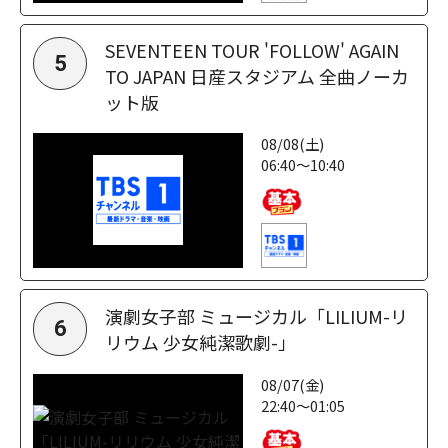
SEVENTEEN TOUR 'FOLLOW' AGAIN
5
TO JAPAN 日産スタジアム 全曲ノーカ
ット版
08/08(土)
06:40～10:40
演劇女子部 ミュージカル「LILIUM-リ
6
リウム 少女純潔歌劇-」
08/07(金)
22:40～01:05