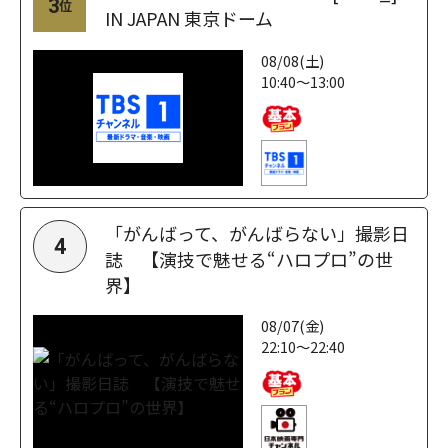
3
位
IN JAPAN 東京ドーム
08/08(土)
10:40～13:00
「がんばって、がんばらない」撮影日
4
誌 【演技で魅せる“ハロプロ”の世
界】
08/07(金)
22:10～22:40