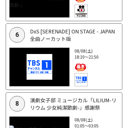
DxS [SERENADE] ON STAGE - JAPAN
6
全曲ノーカット版
08/08(土)
18:10～21:50
演劇女子部 ミュージカル「LILIUM-リ
8
リウム 少女純潔歌劇-」感謝祭
08/08(土)
01:05～03:05