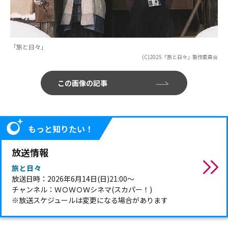
「旅と日々」
(C)2025「旅と日々」製作委員会
この画像の記事
もっと知りたい！
放送情報
旅と日々
放送日時：2026年6月14日(日)21:00～
チャンネル：ＷＯＷＯＷシネマ(スカパー！)
※放送スケジュールは変更になる場合があります