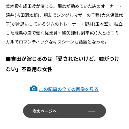
美木役を成田凌が演じる。飛鳥が勤めていた店のオーナー・
淡井(吉田鋼太郎)、親友でシングルマザーの千種(大久保佳代
子)が片思いしているジムのトレーナー・野村(玉木宏)、独立
した飛鳥の店で働く従業員・聖矢(野村周平)の3人とのコミ
カルでロマンティックなキスシーンも話題となった。
■吉田が演じるのは「愛されたいけど、嘘がつけ
ない」不器用な女性
この記事の全ての画像を見る
次のページへ