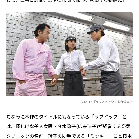
(C)2018『ラブ×ドック』製作委員会
ちなみに本作のタイトルにもなっている「ラブドック」と
は、怪しげな美人女医・冬木玲子(広末涼子)が経営する恋愛
クリニックの名前。玲子の助手である「ミッキー」こと桜木