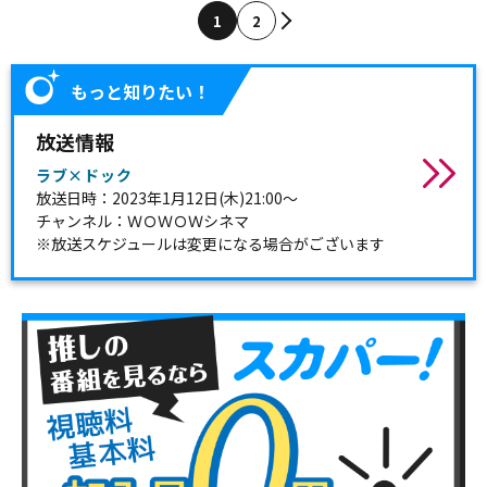
1
2
もっと知りたい！
放送情報
ラブ×ドック
放送日時：2023年1月12日(木)21:00～
チャンネル：ＷＯＷＯＷシネマ
※放送スケジュールは変更になる場合がございます