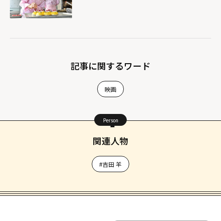
記事に関するワード
映画
Person
関連人物
#吉田 羊