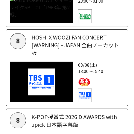
23:00～01:00
HOSHI X WOOZI FAN CONCERT
8
[WARNING] - JAPAN 全曲ノーカット
版
08/08(土)
13:00～15:40
K-POP授賞式 2026 D AWARDS with
8
upick 日本語字幕版