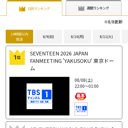
週間ランキング
日別ランキング
※
8/8
更新
24時間以内
8/9(日)
8/10(月)
8/11(火)
放送
SEVENTEEN 2026 JAPAN
1
位
FANMEETING 'YAKUSOKU' 東京ドー
ム
08/08(土)
22:00～01:00