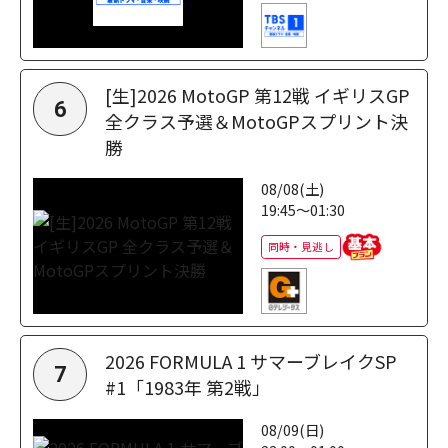
[生]2026 MotoGP 第12戦 イギリスGP
6
全クラス予選＆MotoGPスプリント決
勝
08/08(土)
19:45～01:30
同時・見逃し
2026 FORMULA 1 サマーブレイクSP
7
#1「1983年 第2戦」
08/09(日)