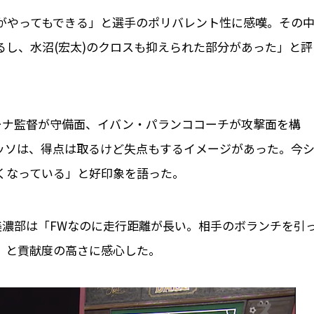
がやってもできる」と選手のポリバレント性に感嘆。その
るし、水沼(宏太)のクロスも抑えられた部分があった」と評
ーナ監督が守備面、イバン・パランココーチが攻撃面を構
レッソは、得点は取るけど失点もするイメージがあった。今
くなっている」と好印象を語った。
美濃部は「FWなのに走行距離が長い。相手のボランチを引
」と貢献度の高さに感心した。