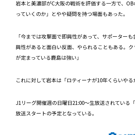
岩本と美濃部がC大阪の戦術を評価する一方で、O
っていくのか」とやや疑問を持つ場面もあった。
「今までは攻撃面で即興性があって、サポーターも
興性があると面白い反面、やられることもある。ク
が定まっている鹿島は強い」
これに対して岩本は「ロティーナが10年くらいやる
J1リーグ開催週の日曜日21:00～生放送されている「平
放送スタートの予定となっている。