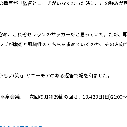
Bの播戸が「監督とコーチがいなくなった時に、この強みが
含め、これぞセレッソのサッカーだと思っていた。ただ、
ラブが戦術と即興性のどちらを求めていくのか。その方向
かもよ(笑)」とユーモアのある返答で場を和ませた。
畠会議」。次回のJ1第29節の回は、10月20日(日)21:00～