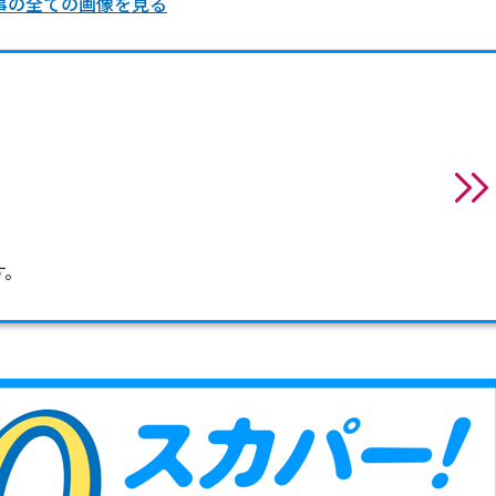
事の全ての画像を見る
す。