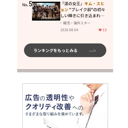
5
「涙の女王」
キム・スヒ
No.
ョン
"ブレイク前"の初々
しい輝きに引き込まれ
る...
2PM テギョン
ら豪華
韓流・海外スター
共演の青春名作「ドリー
2026.08.04
12
ムハイ」
ランキングをもっとみる