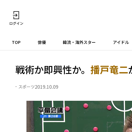
TOP
俳優
韓流・海外スター
アイドル
戦術か即興性か。
播戸竜二
2019.10.09
スポーツ