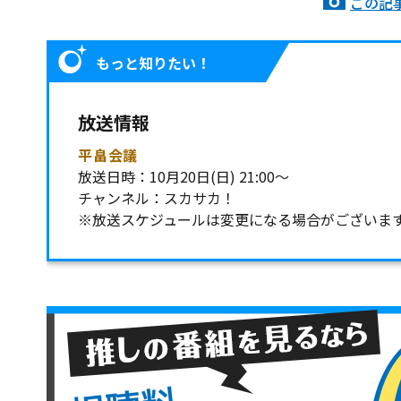
この記
もっと知りたい！
放送情報
平畠会議
放送日時：10月20日(日) 21:00～
チャンネル：スカサカ！
※放送スケジュールは変更になる場合がございま