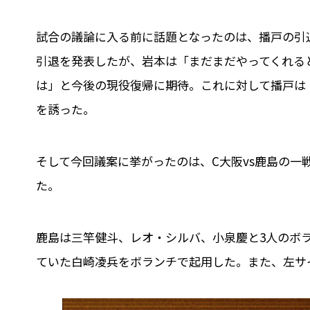
試合の議論に入る前に話題となったのは、播戸の引退
引退を発表したが、岩本は「まだまだやってくれる
は」と今後の現役復帰に期待。これに対して播戸は
を誘った。
そして今回議案に挙がったのは、C大阪vs鹿島の一
た。
鹿島は三竿健斗、レオ・シルバ、小泉慶と3人のボ
ていた白崎凌兵をボランチで起用した。また、左サ