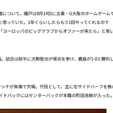
について。播戸は9月14日に古巣・G大阪のホームゲーム
と思っていた。1年くらいしたらもう1回やってくれるので
「ヨーロッパのビッグクラブからオファーが来たら」と笑
戦。試合は前半に犬飼智也が得点を挙げ、鹿島が1-0と勝利
ランチが負傷で欠場。代役として、主に左サイドハーフを務
イドバックにはセンターバックが本職の町田浩樹が入った