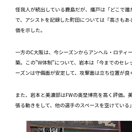
怪我人が続出している鹿島だが、播戸は「どこで誰
で、アシストを記録した町田については「高さもあ
価を示した。
一方のC大阪は、今シーズンからアンヘル・ロティ
築。この"W体制"について、岩本は「今までのセ
ーズンは守備面が安定して、攻撃面は立ち位置が良
また、岩本と美濃部はFWの奥埜博亮を高く評価。
張る動きをして、他の選手のスペースを空けている