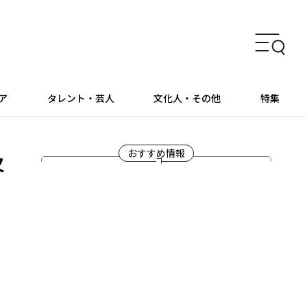
ア
タレント・芸人
文化人・その他
特集
及
おすすめ情報