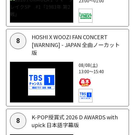
23:00～01:00
HOSHI X WOOZI FAN CONCERT
8
[WARNING] - JAPAN 全曲ノーカット
版
08/08(土)
13:00～15:40
K-POP授賞式 2026 D AWARDS with
8
upick 日本語字幕版