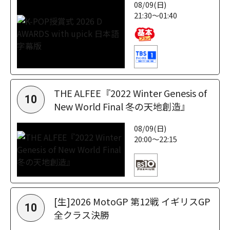
08/09(日)
21:30～01:40
THE ALFEE『2022 Winter Genesis of
10
New World Final 冬の天地創造』
08/09(日)
20:00～22:15
[生]2026 MotoGP 第12戦 イギリスGP
10
全クラス決勝