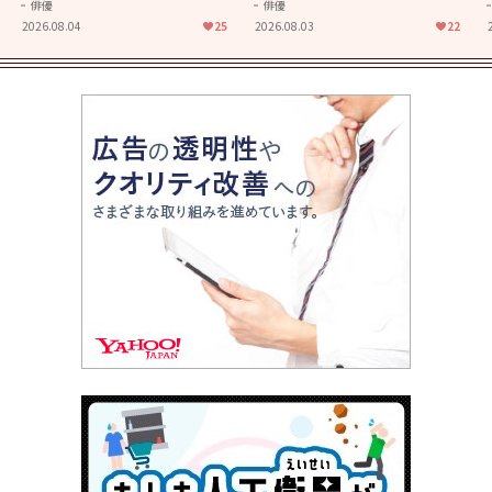
きることの尊さを教えてくれ
大人に刺さる...映画「かもめ
俳優
俳優
た映画「あの花が咲く丘で、
食堂」にも通じる静かな芝居
2026.08.04
25
2026.08.03
22
君とまた出会えたら。」