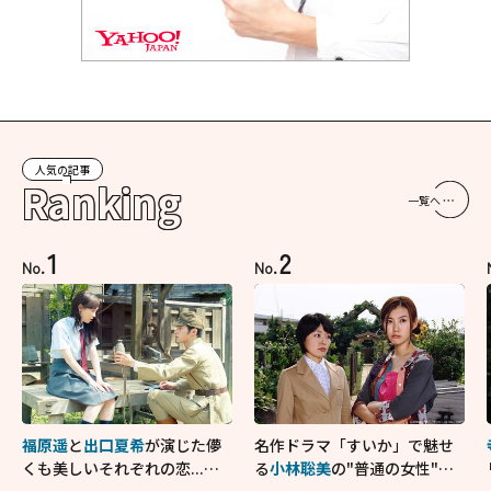
人気の記事
Ranking
一覧へ
1
2
No.
No.
福原遥
と
出口夏希
が演じた儚
名作ドラマ「すいか」で魅せ
くも美しいそれぞれの恋...生
る
小林聡美
の"普通の女性"が