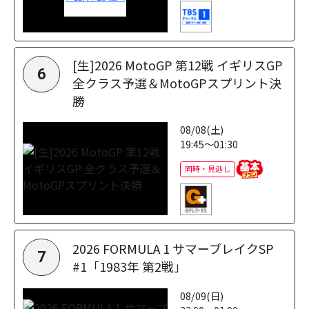
[生]2026 MotoGP 第12戦 イギリスGP
6
全クラス予選＆MotoGPスプリント決
勝
08/08(土)
19:45～01:30
同時・見逃し
2026 FORMULA 1 サマーブレイクSP
7
#1「1983年 第2戦」
08/09(日)