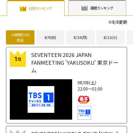
週間ランキング
日別ランキング
※
8/8
更新
24時間以内
8/9(日)
8/10(月)
8/11(火)
放送
SEVENTEEN 2026 JAPAN
1
位
FANMEETING 'YAKUSOKU' 東京ドー
ム
08/08(土)
22:00～01:00