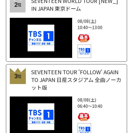
SEVENTEEN WORLD TOUR [NEW_]
2
位
IN JAPAN 東京ドーム
08/08(土)
10:40～13:00
SEVENTEEN TOUR 'FOLLOW' AGAIN
3
位
TO JAPAN 日産スタジアム 全曲ノーカ
ット版
08/08(土)
06:40～10:40