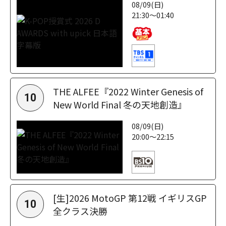
08/09(日)
21:30～01:40
THE ALFEE『2022 Winter Genesis of
10
New World Final 冬の天地創造』
08/09(日)
20:00～22:15
[生]2026 MotoGP 第12戦 イギリスGP
10
全クラス決勝