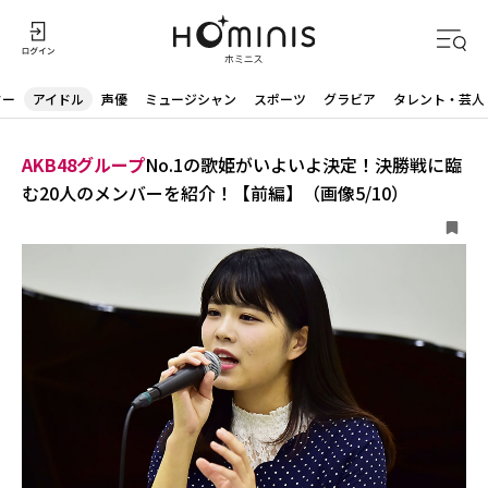
ター
アイドル
声優
ミュージシャン
スポーツ
グラビア
タレント・芸人
AKB48グループ
No.1の歌姫がいよいよ決定！決勝戦に臨
む20人のメンバーを紹介！【前編】（画像5/10）