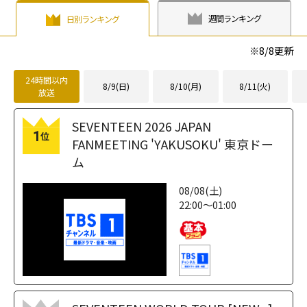
週間ランキング
日別ランキング
※
8/8
更新
24時間以内
8/9(日)
8/10(月)
8/11(火)
放送
SEVENTEEN 2026 JAPAN
1
位
FANMEETING 'YAKUSOKU' 東京ドー
ム
08/08(土)
22:00～01:00