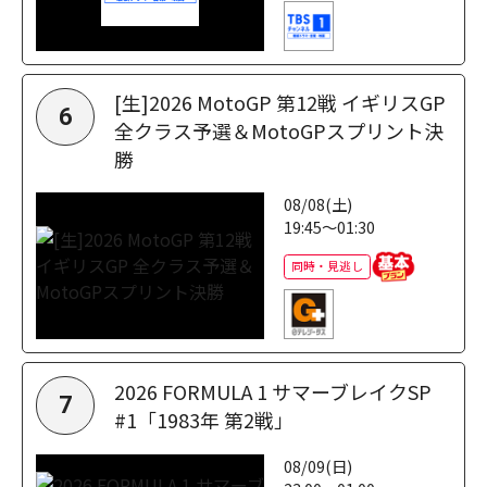
[生]2026 MotoGP 第12戦 イギリスGP
6
全クラス予選＆MotoGPスプリント決
勝
08/08(土)
19:45～01:30
同時・見逃し
2026 FORMULA 1 サマーブレイクSP
7
#1「1983年 第2戦」
08/09(日)