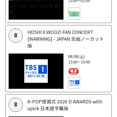
23:00～01:00
HOSHI X WOOZI FAN CONCERT
8
[WARNING] - JAPAN 全曲ノーカット
版
08/08(土)
13:00～15:40
K-POP授賞式 2026 D AWARDS with
8
upick 日本語字幕版