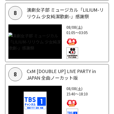
演劇女子部 ミュージカル「LILIUM-リ
8
リウム 少女純潔歌劇-」感謝祭
08/08(土)
01:05～03:05
CxM [DOUBLE UP] LIVE PARTY in
8
JAPAN 全曲ノーカット版
08/08(土)
15:40～18:10