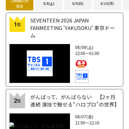
24時間以内
8/8(土)
8/9(日)
8/10(月)
放送
SEVENTEEN 2026 JAPAN
1
位
FANMEETING 'YAKUSOKU' 東京ドー
ム
08/08(土)
22:00～01:00
がんばって、がんばらない 【2ヶ月
2
位
連続 演技で魅せる“ハロプロ”の世界】
08/07(金)
21:00～22:10