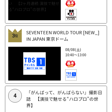
SEVENTEEN WORLD TOUR [NEW_]
3
位
IN JAPAN 東京ドーム
08/08(土)
10:40～13:00
「がんばって、がんばらない」撮影日
4
誌 【演技で魅せる“ハロプロ”の世
界】