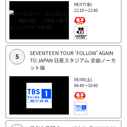
08/07(金)
22:10～22:40
SEVENTEEN TOUR 'FOLLOW' AGAIN
5
TO JAPAN 日産スタジアム 全曲ノーカ
ット版
08/08(土)
06:40～10:40