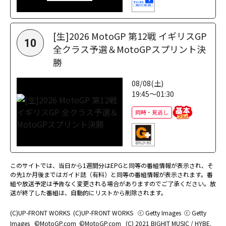
[生]2026 MotoGP 第12戦 イギリスGP
10
全クラス予選＆MotoGPスプリント決
勝
08/08(土)
19:45～01:30
同時・見逃し
このサイトでは、当日から1週間分はEPGと同等の番組情報が表示され、そ
の先1か月後まではガイド誌（有料）と同等の番組情報が表示されます。番
組や放送予定は予告なく変更される場合がありますのでご了承ください。放
送が終了した番組は、自動的にリストから削除されます。
(C)UP-FRONT WORKS
(C)UP-FRONT WORKS
ⓒ Getty Images
ⓒ Getty
Images
©MotoGP.com
©MotoGP.com
(C) 2021 BIGHIT MUSIC / HYBE.