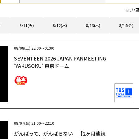
※
8/7
更
)
8/11(火)
8/12(水)
8/13(木)
8/14(金)
08/08(土)
22:00～01:00
SEVENTEEN 2026 JAPAN FANMEETING
'YAKUSOKU' 東京ドーム
08/07(金)
21:00～22:10
がんばって、がんばらない 【2ヶ月連続