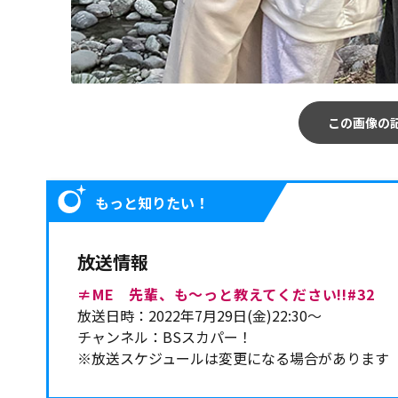
この画像の
もっと知りたい！
放送情報
≠ME 先輩、も～っと教えてください!!#32
放送日時：2022年7月29日(金)22:30～
チャンネル：BSスカパー！
※放送スケジュールは変更になる場合があります