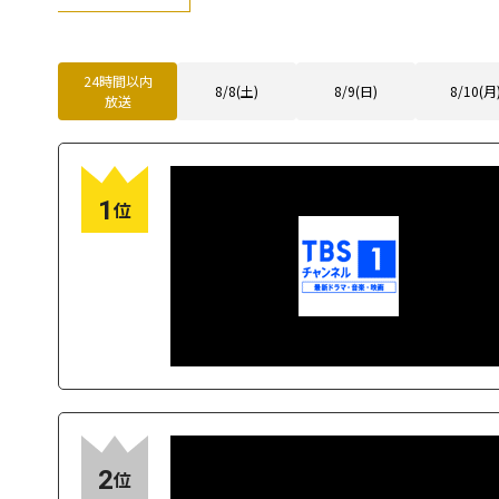
24時間以内
8/8(土)
8/9(日)
8/10(月
放送
1
位
2
位