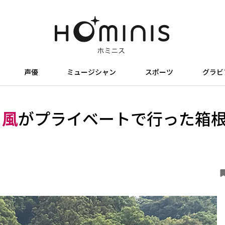
声優
ミュージシャン
スポーツ
グラビ
々風
がプライベートで行った箱