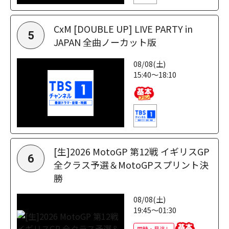
CxM [DOUBLE UP] LIVE PARTY in
5
JAPAN 全曲ノーカット版
08/08(土)
15:40～18:10
[生]2026 MotoGP 第12戦 イギリスGP
6
全クラス予選＆MotoGPスプリント決
勝
08/08(土)
19:45～01:30
同時・見逃し