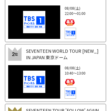
08/08(土)
22:00～01:00
SEVENTEEN WORLD TOUR [NEW_]
2
位
IN JAPAN 東京ドーム
08/08(土)
10:40～13:00
SEVENTEEN TOUR 'FOLLOW' AGAIN