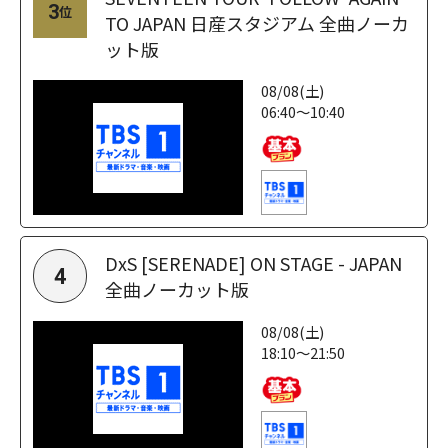
3
位
TO JAPAN 日産スタジアム 全曲ノーカ
ット版
08/08(土)
06:40～10:40
DxS [SERENADE] ON STAGE - JAPAN
4
全曲ノーカット版
08/08(土)
18:10～21:50