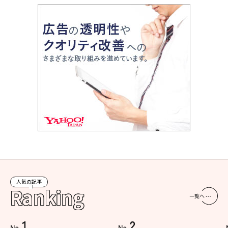
人気の記事
Ranking
一覧へ
1
2
No.
No.