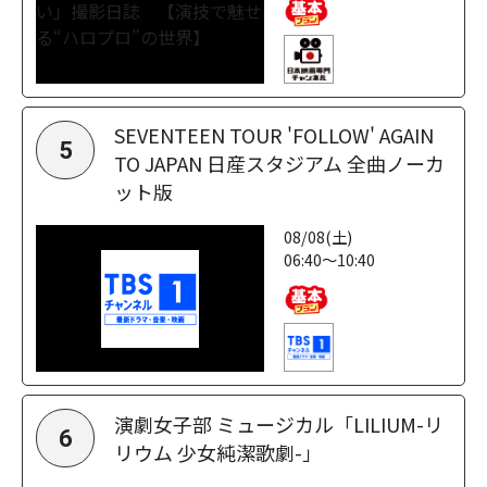
SEVENTEEN TOUR 'FOLLOW' AGAIN
5
TO JAPAN 日産スタジアム 全曲ノーカ
ット版
08/08(土)
06:40～10:40
演劇女子部 ミュージカル「LILIUM-リ
6
リウム 少女純潔歌劇-」