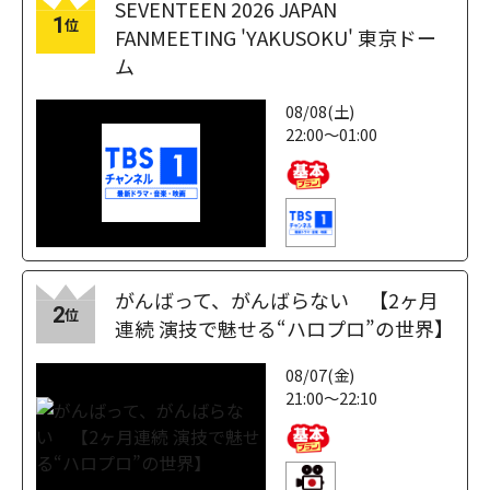
SEVENTEEN 2026 JAPAN
1
位
FANMEETING 'YAKUSOKU' 東京ドー
ム
08/08(土)
22:00～01:00
がんばって、がんばらない 【2ヶ月
2
位
連続 演技で魅せる“ハロプロ”の世界】
08/07(金)
21:00～22:10