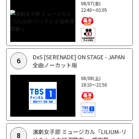
08/07(金)
22:40～01:05
DxS [SERENADE] ON STAGE - JAPAN
6
全曲ノーカット版
08/08(土)
18:10～21:50
演劇女子部 ミュージカル「LILIUM-リ
8