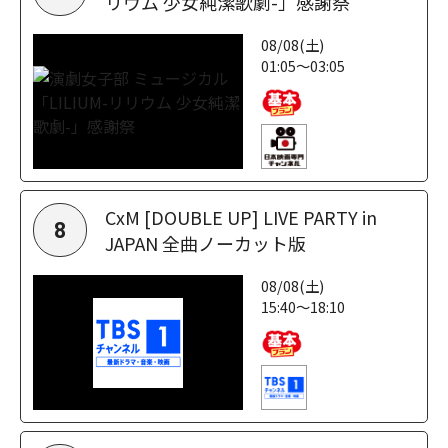
リウム 少女純潔歌劇-」感謝祭
08/08(土)
01:05～03:05
CxM [DOUBLE UP] LIVE PARTY in
8
JAPAN 全曲ノーカット版
08/08(土)
15:40～18:10