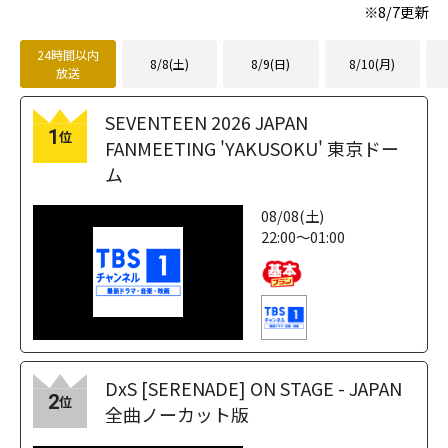
※
8/7
更新
24時間以内
8/8(土)
8/9(日)
8/10(月)
放送
SEVENTEEN 2026 JAPAN
1
位
FANMEETING 'YAKUSOKU' 東京ドー
ム
08/08(土)
22:00～01:00
DxS [SERENADE] ON STAGE - JAPAN
2
位
全曲ノーカット版