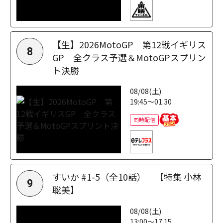
【生】2026MotoGP 第12戦イギリス
8
GP 全クラス予選＆MotoGPスプリン
ト決勝
08/08(土)
19:45～01:30
同時配信
すいか #1-5（全10話） 【特集 小林
9
聡美】
08/08(土)
13:00～17:15