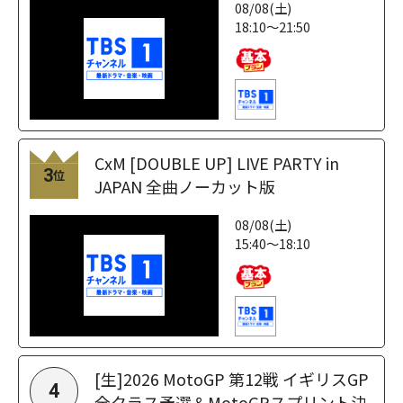
08/08(土)
18:10～21:50
CxM [DOUBLE UP] LIVE PARTY in
3
位
JAPAN 全曲ノーカット版
08/08(土)
15:40～18:10
[生]2026 MotoGP 第12戦 イギリスGP
4
全クラス予選＆MotoGPスプリント決