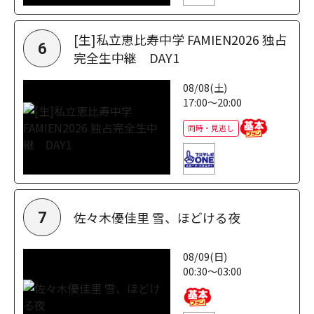
[生]私立恵比寿中学 FAMIEN2026 独占
6
完全生中継 DAY1
08/08(土)
17:00～20:00
同時・見逃し
佐々木優佳里 雪、ほどける夜
7
08/09(日)
00:30～03:00