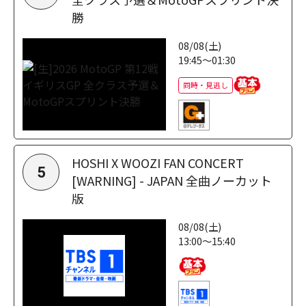
勝
08/08(土)
19:45～01:30
同時・見逃し
HOSHI X WOOZI FAN CONCERT
5
[WARNING] - JAPAN 全曲ノーカット
版
08/08(土)
13:00～15:40