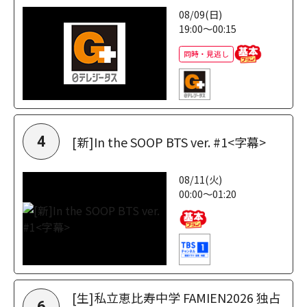
08/09(日)
19:00～00:15
同時・見逃し
[新]In the SOOP BTS ver. #1<字幕>
4
08/11(火)
00:00～01:20
[生]私立恵比寿中学 FAMIEN2026 独占
6