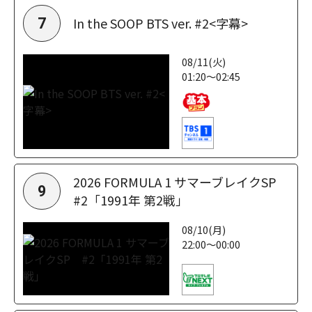
In the SOOP BTS ver. #2<字幕>
7
08/11(火)
01:20～02:45
2026 FORMULA 1 サマーブレイクSP
9
#2「1991年 第2戦」
08/10(月)
22:00～00:00