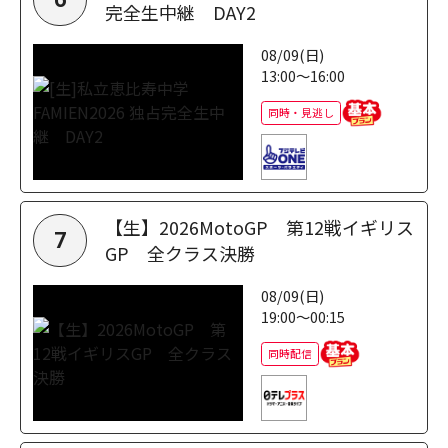
完全生中継 DAY2
08/09(日)
13:00～16:00
同時・見逃し
【生】2026MotoGP 第12戦イギリス
7
GP 全クラス決勝
08/09(日)
19:00～00:15
同時配信