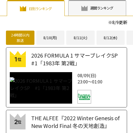
週間ランキング
日別ランキング
※
8/9
更新
24時間以内
8/10(月)
8/11(火)
8/12(水)
放送
2026 FORMULA 1 サマーブレイクSP
1
位
#1「1983年 第2戦」
08/09(日)
23:00～01:00
THE ALFEE『2022 Winter Genesis of
2
位
New World Final 冬の天地創造』