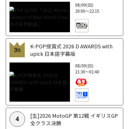
08/09(日)
20:00～22:15
K-POP授賞式 2026 D AWARDS with
3
位
upick 日本語字幕版
08/09(日)
21:30～01:40
[生]2026 MotoGP 第12戦 イギリスGP
4
全クラス決勝