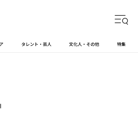
ア
タレント・芸人
文化人・その他
特集