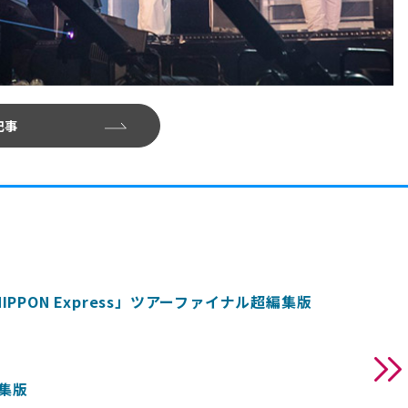
記事
ans NIPPON Express」ツアーファイナル超編集版
編集版