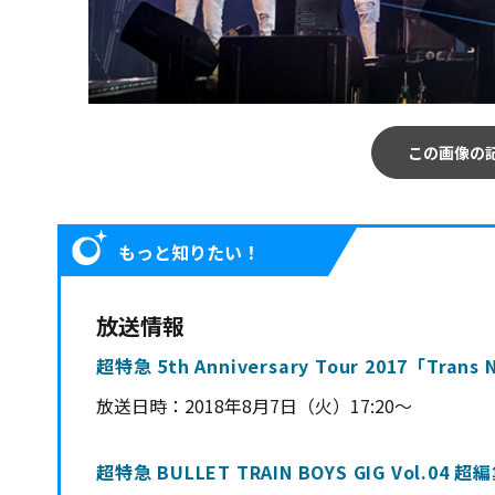
この画像の
もっと知りたい！
放送情報
超特急 5th Anniversary Tour 2017「Tr
放送日時：
2018年8月7日（火）17:20～
超特急 BULLET TRAIN BOYS GIG Vol.04 超