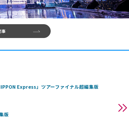
記事
ans NIPPON Express」ツアーファイナル超編集版
編集版