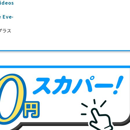
ideos
e Eve-
プラス