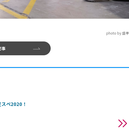
」
photo by 盛
記事
スペ2020！