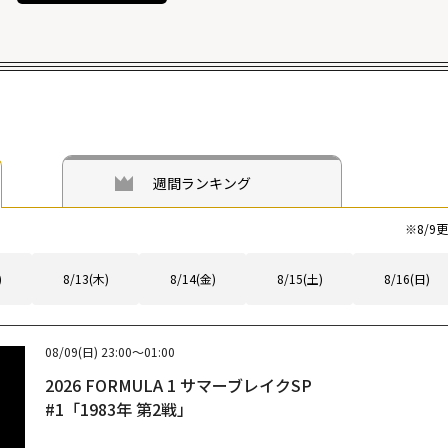
週間ランキング
※
8/9
更
)
8/13(木)
8/14(金)
8/15(土)
8/16(日)
08/09(日)
23:00～01:00
2026 FORMULA 1 サマーブレイクSP
#1「1983年 第2戦」