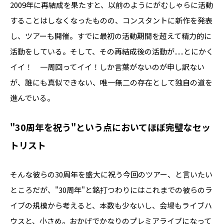
2009年に再結成を果たすと、以前のようにがむしゃらに活動
することはしなくなったものの、コンスタントに新作を発表
し、ツアーも開催。すでに最初の活動期間を超えて精力的に
活動をしている。そして、その再結成後の活動が......とにかく
イイ！ 一周回ってイイ！しか言葉がないのが申し訳ない
が、誰にも真似できない、唯一無二の存在として独自の道を
進んでいる。
"30周年を祝う"という点においてほぼ完璧なセッ
トリスト
そんな彼らの30周年を盛大に祝う今回のツアー、と言いたい
ところだが、"30周年"と銘打つわりにはこれまでの彼らのラ
イブの規模から考えると、本数も少ないし、会場もライブハ
ウスと、小さめ。おかげでかなりのプレミアライブになって