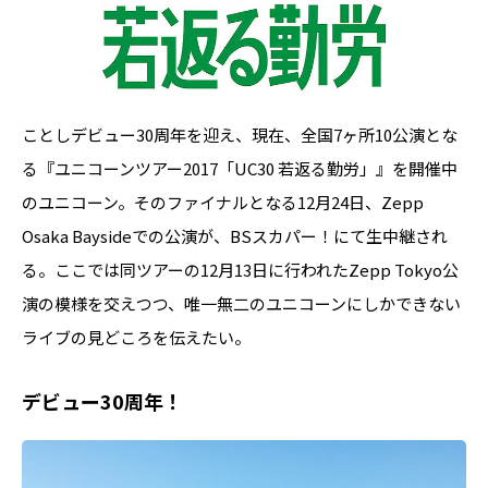
ことしデビュー30周年を迎え、現在、全国7ヶ所10公演とな
る『ユニコーンツアー2017「UC30 若返る勤労」』を開催中
のユニコーン。そのファイナルとなる12月24日、Zepp
Osaka Baysideでの公演が、BSスカパー！にて生中継され
る。ここでは同ツアーの12月13日に行われたZepp Tokyo公
演の模様を交えつつ、唯一無二のユニコーンにしかできない
ライブの見どころを伝えたい。
デビュー30周年！