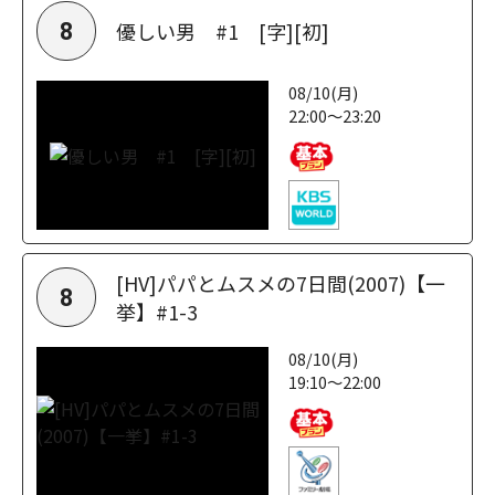
優しい男 #1 [字][初]
8
08/10(月)
22:00～23:20
[HV]パパとムスメの7日間(2007)【一
8
挙】#1-3
08/10(月)
19:10～22:00