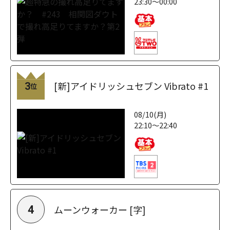
23:30～00:00
[新]アイドリッシュセブン Vibrato #1
3
位
08/10(月)
22:10～22:40
ムーンウォーカー [字]
4