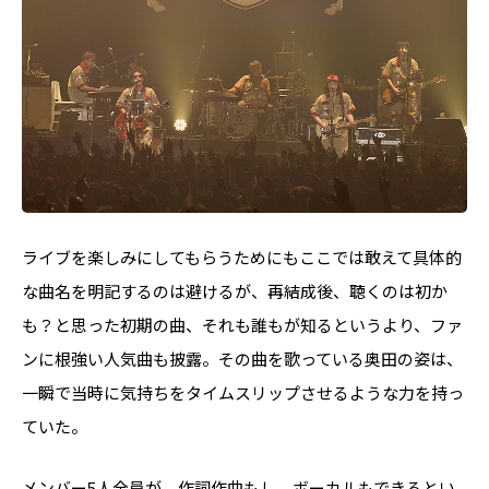
ライブを楽しみにしてもらうためにもここでは敢えて具体的
な曲名を明記するのは避けるが、再結成後、聴くのは初か
も？と思った初期の曲、それも誰もが知るというより、ファ
ンに根強い人気曲も披露。その曲を歌っている奥田の姿は、
一瞬で当時に気持ちをタイムスリップさせるような力を持っ
ていた。
メンバー5人全員が、作詞作曲もし、ボーカルもできるとい