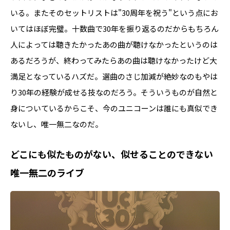
いる。またそのセットリストは"30周年を祝う"という点にお
いてはほぼ完璧。十数曲で30年を振り返るのだからもちろん
人によっては聴きたかったあの曲が聴けなかったというのは
あるだろうが、終わってみたらあの曲は聴けなかったけど大
満足となっているハズだ。選曲のさじ加減が絶妙なのもやは
り30年の経験が成せる技なのだろう。そういうものが自然と
身についているからこそ、今のユニコーンは誰にも真似でき
ないし、唯一無二なのだ。
どこにも似たものがない、似せることのできない
唯一無二のライブ