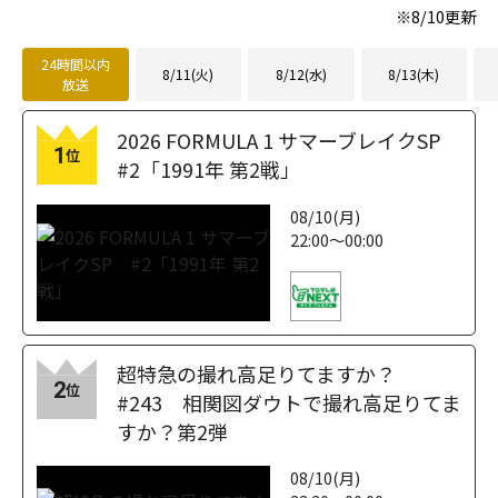
※
8/10
更新
24時間以内
8/11(火)
8/12(水)
8/13(木)
放送
2026 FORMULA 1 サマーブレイクSP
1
位
#2「1991年 第2戦」
08/10(月)
22:00～00:00
超特急の撮れ高足りてますか？
2
位
#243 相関図ダウトで撮れ高足りてま
すか？第2弾
08/10(月)