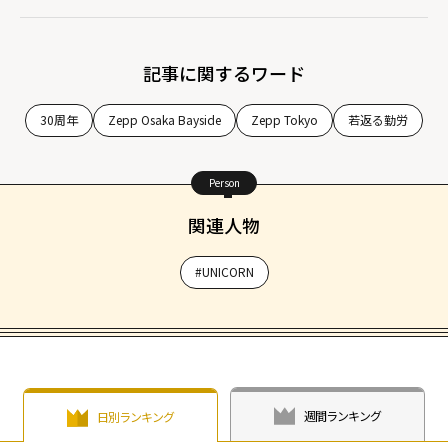
記事に関するワード
30周年
Zepp Osaka Bayside
Zepp Tokyo
若返る勤労
Person
関連人物
#UNICORN
週間ランキング
日別ランキング