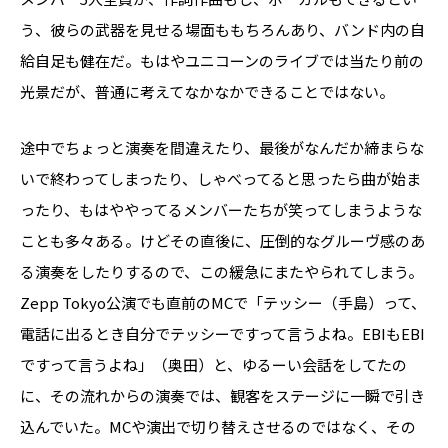
う、彼らの武器を見せる場面ももちろんあり、バンド内の自
給自足も健在だ。もはやユニコーンのライブでは当たり前の
光景だが、普通に考えてなかなかできることではない。
途中でちょっと演奏を間違えたり、最後がなんだか締まらな
いで終わってしまったり、しゃべってると思ったら曲が始ま
ったり、もはややってるメンバーたちが笑ってしまうような
ことも多々ある。けどその直後に、圧倒的なグルーヴ感のあ
る演奏をしたりするので、この緩急にまたやられてしまう。
Zepp Tokyo公演でも直前のMCで「テッシー（手島）って、
電話に出るとき自分でテッシーですって言うよね。EBIもEBI
ですって言うよね」（奥田）と、ゆるーい会話をしてたの
に、その流れからの演奏では、観客をステージに一瞬で引き
込んでいた。MCや演出で切り替えさせるのではなく、その