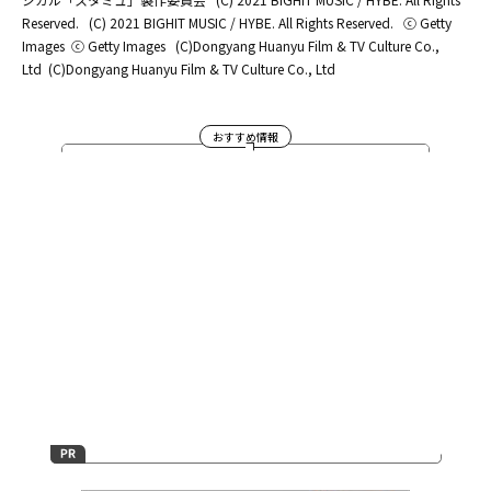
Reserved.
(C) 2021 BIGHIT MUSIC / HYBE. All Rights Reserved.
ⓒ Getty
Images
ⓒ Getty Images
(C)Dongyang Huanyu Film & TV Culture Co.,
Ltd
(C)Dongyang Huanyu Film & TV Culture Co., Ltd
おすすめ情報