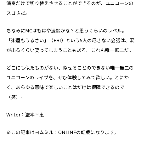
演奏だけで切り替えさせることができるのが、ユニコーンの
スゴさだ。
ちなみにMCはもはや漫談かな？と思うくらいのレベル。
「楽屋もうるさい」（EBI）という5人の尽きない会話は、涙
が出るくらい笑ってしまうこともある。これも唯一無二だ。
どこにも似たものがない、似せることのできない唯一無二の
ユニコーンのライブを、ぜひ体験してみて欲しい。とにか
く、あらゆる意味で楽しいことはだけは保障できるので
（笑）。
Writer：瀧本幸恵
※この記事はヨムミル！ONLINEの転載になります。