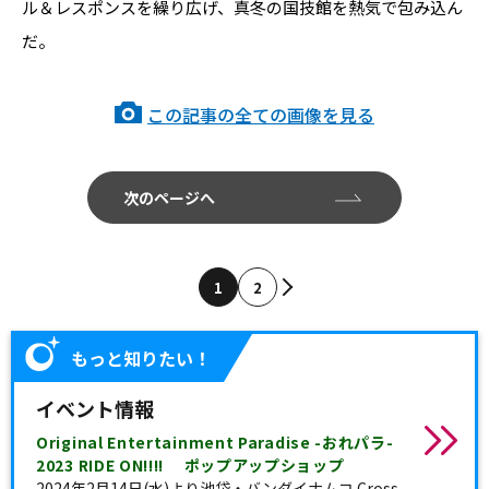
ル＆レスポンスを繰り広げ、真冬の国技館を熱気で包み込ん
だ。
この記事の全ての画像を見る
次のページへ
1
2
もっと知りたい！
イベント情報
Original Entertainment Paradise -おれパラ-
2023 RIDE ON!!!! ポップアップショップ
2024年2月14日(水)より池袋・バンダイナムコ Cross