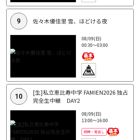
佐々木優佳里 雪、ほどける夜
9
08/09(日)
00:30～03:00
[生]私立恵比寿中学 FAMIEN2026 独占
10
完全生中継 DAY2
08/09(日)
13:00～16:00
同時・見逃し