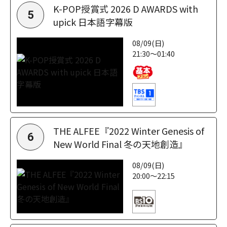
K-POP授賞式 2026 D AWARDS with
5
upick 日本語字幕版
08/09(日)
21:30～01:40
THE ALFEE『2022 Winter Genesis of
6
New World Final 冬の天地創造』
08/09(日)
20:00～22:15