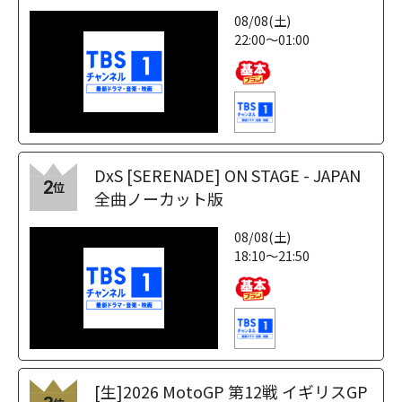
08/08(土)
22:00～01:00
DxS [SERENADE] ON STAGE - JAPAN
2
位
全曲ノーカット版
08/08(土)
18:10～21:50
[生]2026 MotoGP 第12戦 イギリスGP