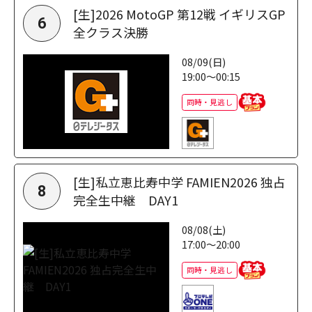
[生]2026 MotoGP 第12戦 イギリスGP
6
全クラス決勝
08/09(日)
19:00～00:15
同時・見逃し
[生]私立恵比寿中学 FAMIEN2026 独占
8
完全生中継 DAY1
08/08(土)
17:00～20:00
同時・見逃し