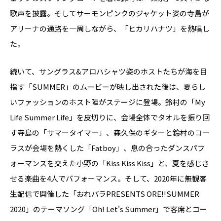
歌声を披露。そしてサーモンピンクのジャケット姿の寺島が
アリーナの通路を一周しながら、「ヒカリハナツ」を熱唱し
た。
続いて、サングラス&アロハシャツ姿のホストたちが海を目
指す「SUMMER」のムービーが映し出された後は、夏らし
いファッションのホスト陣がステージに登場。鈴村の「My
Life Summer Life」を皮切りに、会場全体でタオルを振り回
す寺島の「サマータイマー」、森久保のギターと鈴村のコー
ラスが会場を熱くした「Fatboy」、息の合ったダンスパフ
ォーマンスを交えた小野の「Kiss Kiss Kiss」と、夏を感じさ
せる楽曲を4人でパフォーマンス。そして、2020年に無観客
生配信で開催した「おれパラPRESENTS ORE!!SUMMER
2020」のテーマソング「Oh! Let's Summer」で客席とコー