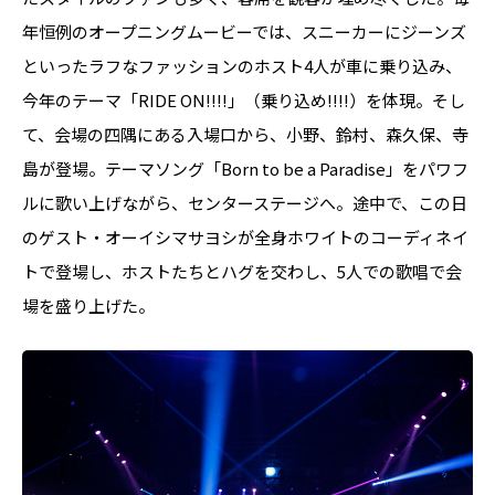
年恒例のオープニングムービーでは、スニーカーにジーンズ
といったラフなファッションのホスト4人が車に乗り込み、
今年のテーマ「RIDE ON!!!!」（乗り込め!!!!）を体現。そし
て、会場の四隅にある入場口から、小野、鈴村、森久保、寺
島が登場。テーマソング「Born to be a Paradise」をパワフ
ルに歌い上げながら、センターステージへ。途中で、この日
のゲスト・オーイシマサヨシが全身ホワイトのコーディネイ
トで登場し、ホストたちとハグを交わし、5人での歌唱で会
場を盛り上げた。