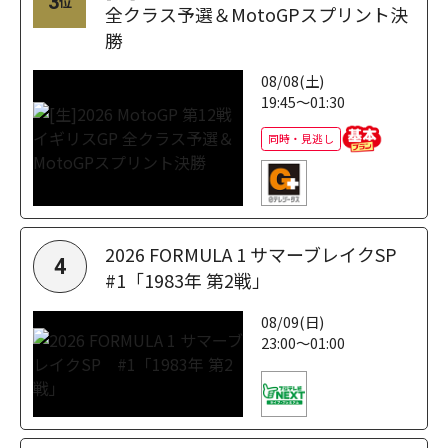
3
位
全クラス予選＆MotoGPスプリント決
勝
08/08(土)
19:45～01:30
同時・見逃し
2026 FORMULA 1 サマーブレイクSP
4
#1「1983年 第2戦」
08/09(日)
23:00～01:00