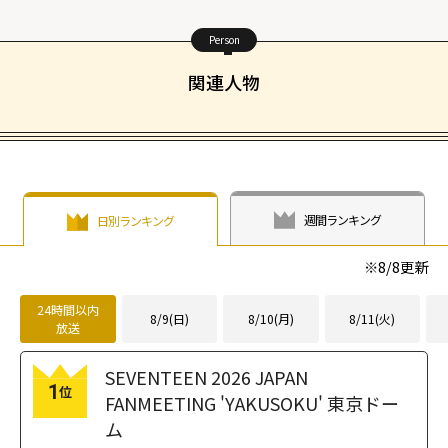
Person
関連人物
週間ランキング
日別ランキング
※
8/8
更新
24時間以内
8/9(日)
8/10(月)
8/11(火)
放送
SEVENTEEN 2026 JAPAN
1
位
FANMEETING 'YAKUSOKU' 東京ドー
ム