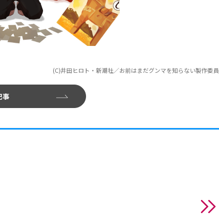
(C)井田ヒロト・新潮社／お前はまだグンマを知らない製作委
記事