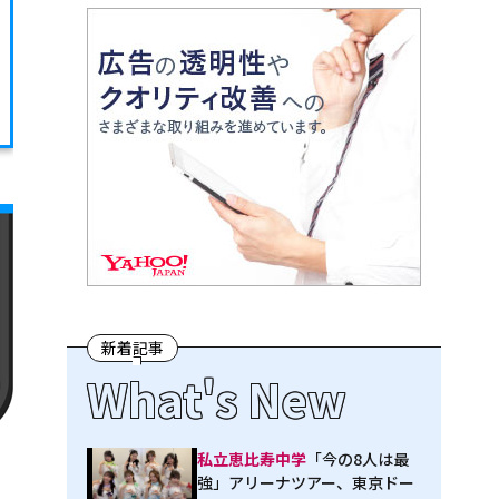
新着記事
What's New
私立恵比寿中学
「今の8人は最
強」アリーナツアー、東京ドー