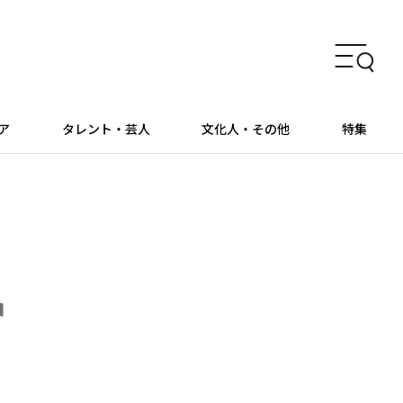
ア
タレント・芸人
文化人・その他
特集