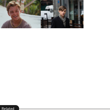
Related