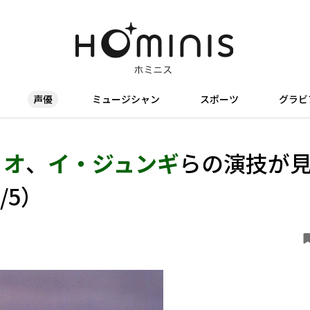
声優
ミュージシャン
スポーツ
グラビ
リオ
、
イ・ジュンギ
らの演技が
/5）