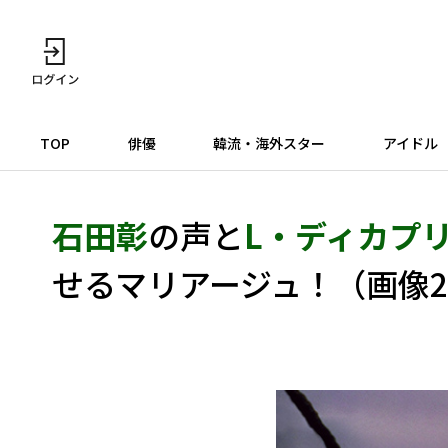
TOP
俳優
韓流・海外スター
アイドル
石田彰
の声と
L・ディカプ
せるマリアージュ！（画像2