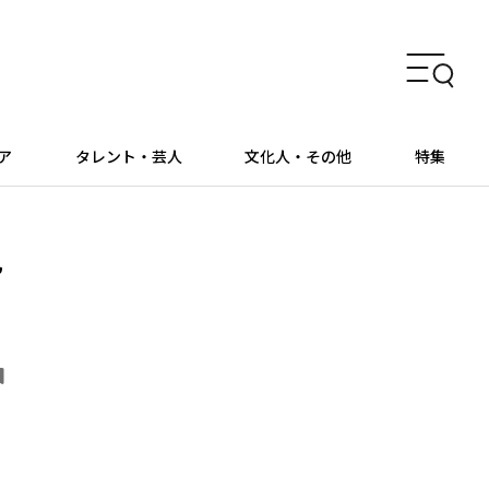
ア
タレント・芸人
文化人・その他
特集
見