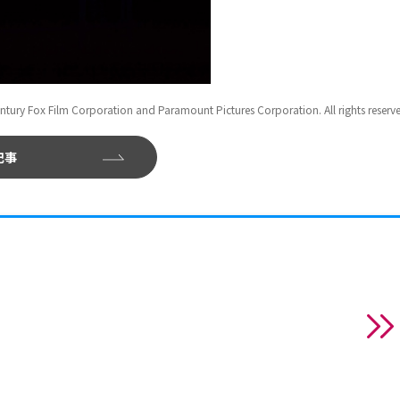
ntury Fox Film Corporation and Paramount Pictures Corporation. All rights reserv
記事