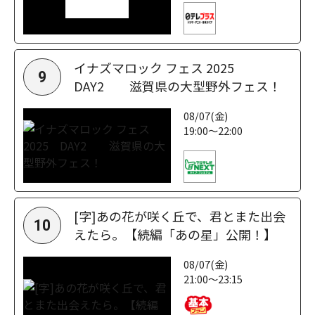
イナズマロック フェス 2025
9
DAY2 滋賀県の大型野外フェス！
08/07(金)
19:00～22:00
[字]あの花が咲く丘で、君とまた出会
10
えたら。【続編「あの星」公開！】
08/07(金)
21:00～23:15