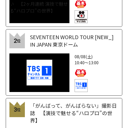
SEVENTEEN WORLD TOUR [NEW_]
2
位
IN JAPAN 東京ドーム
08/08(土)
10:40～13:00
「がんばって、がんばらない」撮影日
3
位
誌 【演技で魅せる“ハロプロ”の世
界】