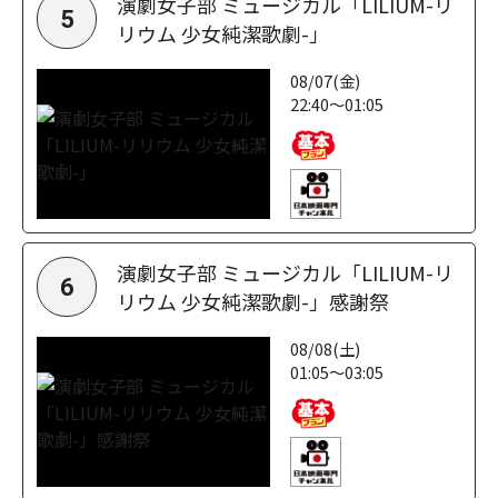
演劇女子部 ミュージカル「LILIUM-リ
5
リウム 少女純潔歌劇-」
08/07(金)
22:40～01:05
演劇女子部 ミュージカル「LILIUM-リ
6
リウム 少女純潔歌劇-」感謝祭
08/08(土)
01:05～03:05