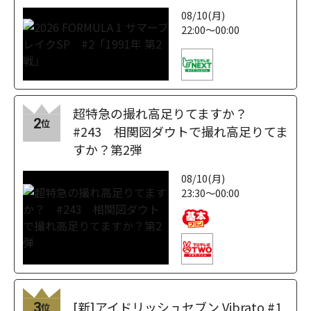
08/10(月)
22:00～00:00
超特急の撮れ高足りてますか？
2
位
#243 相関図ダウトで撮れ高足りてま
すか？第2弾
08/10(月)
23:30～00:00
[新]アイドリッシュセブン Vibrato #1
3
位