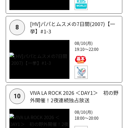
[HV]パパとムスメの7日間(2007)【一
8
挙】#1-3
08/10(月)
19:10～22:00
VIVA LA ROCK 2026 ＜DAY1＞ 初の野
10
外開催！2夜連続独占放送
08/10(月)
18:00～20:00