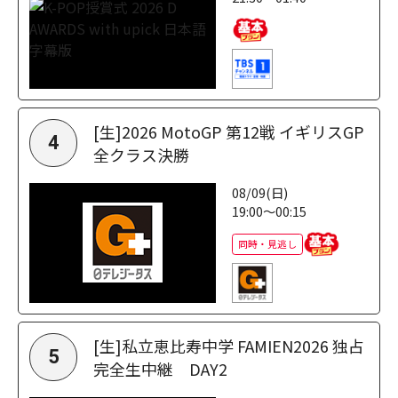
[生]2026 MotoGP 第12戦 イギリスGP
4
全クラス決勝
08/09(日)
19:00～00:15
同時・見逃し
[生]私立恵比寿中学 FAMIEN2026 独占
5
完全生中継 DAY2