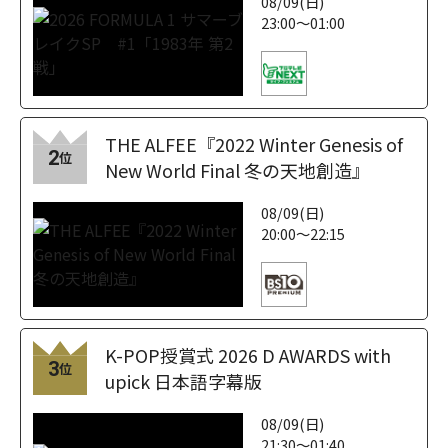
08/09(日)
23:00～01:00
THE ALFEE『2022 Winter Genesis of
2
位
New World Final 冬の天地創造』
08/09(日)
20:00～22:15
K-POP授賞式 2026 D AWARDS with
3
位
upick 日本語字幕版
08/09(日)
21:30～01:40