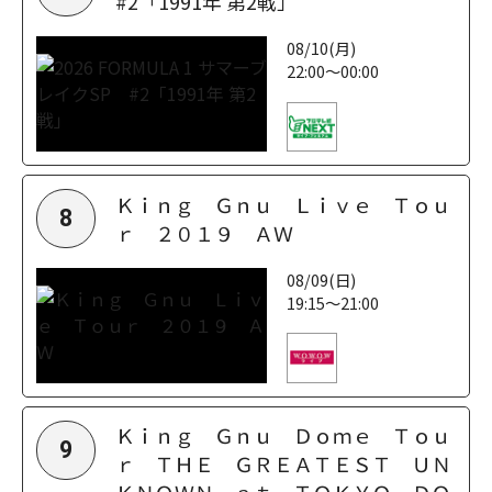
#2「1991年 第2戦」
08/10(月)
22:00～00:00
Ｋｉｎｇ Ｇｎｕ Ｌｉｖｅ Ｔｏｕ
8
ｒ ２０１９ ＡＷ
08/09(日)
19:15～21:00
Ｋｉｎｇ Ｇｎｕ Ｄｏｍｅ Ｔｏｕ
9
ｒ ＴＨＥ ＧＲＥＡＴＥＳＴ ＵＮ
ＫＮＯＷＮ ａｔ ＴＯＫＹＯ ＤＯ