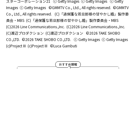
スターコーポレーション21
ⓒ Getty Images
ⓒ Getty Images
ⓒ Getty
Images
ⓒ Getty Images
©GMMTV Co., Ltd., All rights reserved.
©GMMTV
Co., Ltd., All rights reserved.
(C)「過保護な若旦那様の甘やかし婚」製作委
員会・MBS
(C)「過保護な若旦那様の甘やかし婚」製作委員会・MBS
(C)2026 Line Communications.,Inc.
(C)2026 Line Communications.,Inc.
(C)渡辺プロダクション
(C)渡辺プロダクション
©2026 TAKE SHOBO
CO.,LTD.
©2026 TAKE SHOBO CO.,LTD.
ⓒ Getty Images
ⓒ Getty Images
(c)Project III
(c)Project III
©Luca Gambuti
おすすめ情報