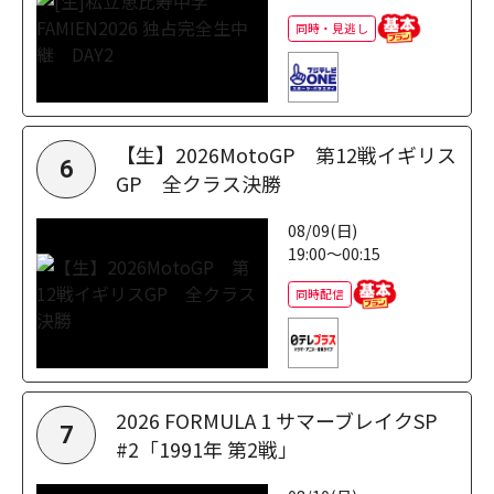
同時・見逃し
【生】2026MotoGP 第12戦イギリス
6
GP 全クラス決勝
08/09(日)
19:00～00:15
同時配信
2026 FORMULA 1 サマーブレイクSP
7
#2「1991年 第2戦」