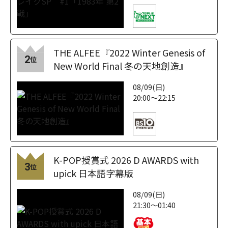
THE ALFEE『2022 Winter Genesis of
2
位
New World Final 冬の天地創造』
08/09(日)
20:00～22:15
K-POP授賞式 2026 D AWARDS with
3
位
upick 日本語字幕版
08/09(日)
21:30～01:40