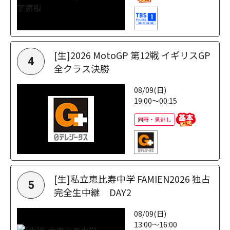
[生]2026 MotoGP 第12戦 イギリスGP
4
全クラス決勝
08/09(日)
19:00～00:15
同時・見逃し
[生]私立恵比寿中学 FAMIEN2026 独占
5
完全生中継 DAY2
08/09(日)
13:00～16:00