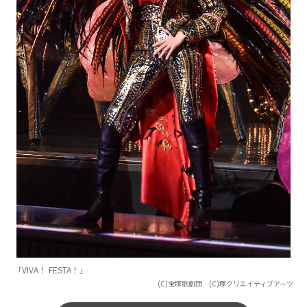
「VIVA！ FESTA！」
(C)宝塚歌劇団 (C)塚クリエイティブアーツ