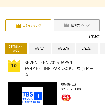
週間ランキング
日別ランキング
※
8/8
更新
24時間以内
8/9(日)
8/10(月)
8/11(火)
放送
SEVENTEEN 2026 JAPAN
1
位
FANMEETING 'YAKUSOKU' 東京ドー
ム
08/08(土)
22:00～01:00