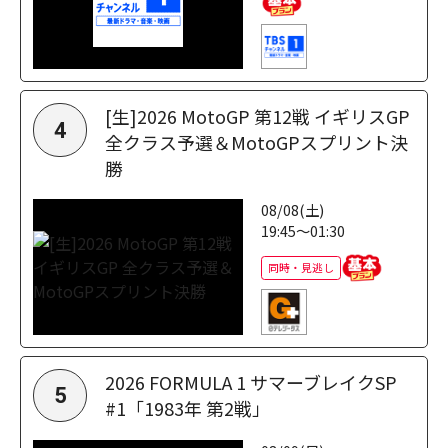
[生]2026 MotoGP 第12戦 イギリスGP
4
全クラス予選＆MotoGPスプリント決
勝
08/08(土)
19:45～01:30
同時・見逃し
2026 FORMULA 1 サマーブレイクSP
5
#1「1983年 第2戦」