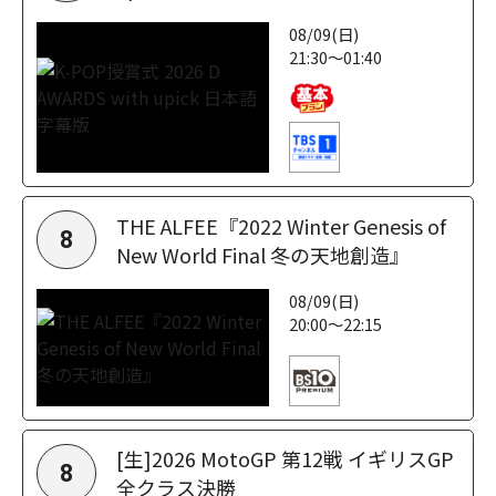
08/09(日)
21:30～01:40
THE ALFEE『2022 Winter Genesis of
8
New World Final 冬の天地創造』
08/09(日)
20:00～22:15
[生]2026 MotoGP 第12戦 イギリスGP
8
全クラス決勝