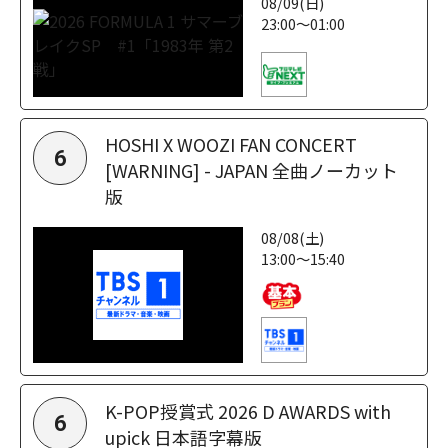
08/09(日)
23:00～01:00
HOSHI X WOOZI FAN CONCERT
6
[WARNING] - JAPAN 全曲ノーカット
版
08/08(土)
13:00～15:40
K-POP授賞式 2026 D AWARDS with
6
upick 日本語字幕版