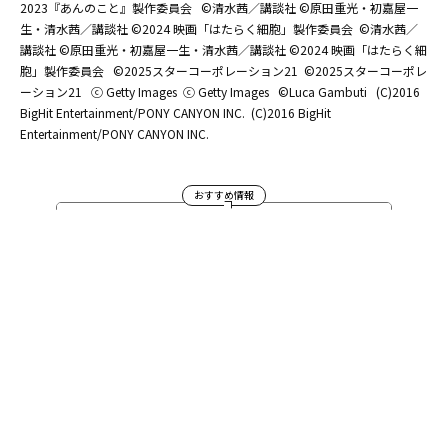
2023『あんのこと』製作委員会
©清水茜／講談社 ©原田重光・初嘉屋一
生・清水茜／講談社 ©2024 映画「はたらく細胞」製作委員会
©清水茜／
講談社 ©原田重光・初嘉屋一生・清水茜／講談社 ©2024 映画「はたらく細
胞」製作委員会
©2025スターコーポレーション21
©2025スターコーポレ
ーション21
ⓒ Getty Images
ⓒ Getty Images
©Luca Gambuti
(C)2016
BigHit Entertainment/PONY CANYON INC.
(C)2016 BigHit
Entertainment/PONY CANYON INC.
おすすめ情報