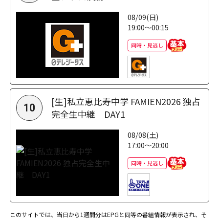
08/09(日)
19:00～00:15
同時・見逃し
[生]私立恵比寿中学 FAMIEN2026 独占
10
完全生中継 DAY1
08/08(土)
17:00～20:00
同時・見逃し
このサイトでは、当日から1週間分はEPGと同等の番組情報が表示され、そ