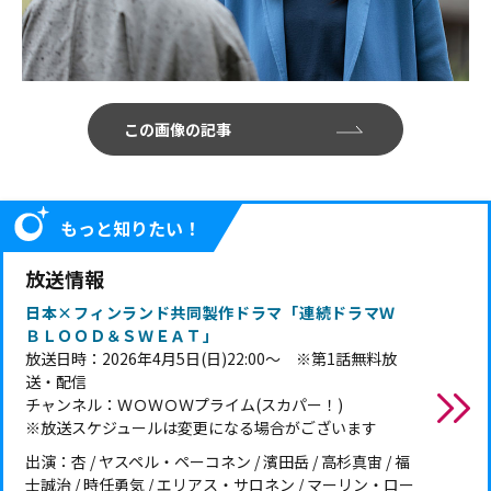
この画像の記事
もっと知りたい！
放送情報
日本×フィンランド共同製作ドラマ「連続ドラマＷ
ＢＬＯＯＤ＆ＳＷＥＡＴ」
放送日時：2026年4月5日(日)22:00～ ※第1話無料放
送・配信
チャンネル：ＷＯＷＯＷプライム(スカパー！)
※放送スケジュールは変更になる場合がございます
出演：杏 / ヤスペル・ペーコネン / 濱田岳 / 高杉真宙 / 福
士誠治 / 時任勇気 / エリアス・サロネン / マーリン・ロー