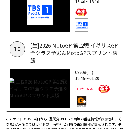
15:40～18:10
[生]2026 MotoGP 第12戦 イギリスGP
10
全クラス予選＆MotoGPスプリント決
勝
08/08(土)
19:45～01:30
同時・見逃し
このサイトでは、当日から1週間分はEPGと同等の番組情報が表示され、そ
の先1か月後まではガイド誌（有料）と同等の番組情報が表示されます。番