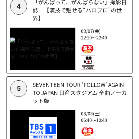
「がんばって、がんばらない」撮影日
4
誌 【演技で魅せる“ハロプロ”の世
界】
08/07(金)
22:10～22:40
SEVENTEEN TOUR 'FOLLOW' AGAIN
5
TO JAPAN 日産スタジアム 全曲ノーカ
ット版
08/08(土)
06:40～10:40