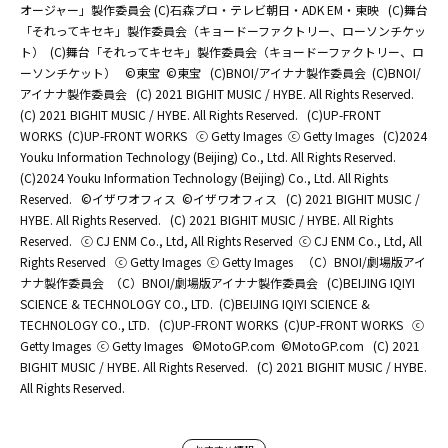
オージャー」製作委員会 (C)石森プロ・テレビ朝日・ADK EM・東映
(C)舞台
「それってキセキ」製作委員会（キョードーファクトリー、ローソンチケッ
ト）
(C)舞台「それってキセキ」製作委員会（キョードーファクトリー、ロ
ーソンチケット）
©東宝
©東宝
(C)BNOI/アイナナ製作委員会
(C)BNOI/
アイナナ製作委員会
(C) 2021 BIGHIT MUSIC / HYBE. All Rights Reserved.
(C) 2021 BIGHIT MUSIC / HYBE. All Rights Reserved.
(C)UP-FRONT
WORKS
(C)UP-FRONT WORKS
ⓒ Getty Images
ⓒ Getty Images
(C)2024
Youku Information Technology (Beijing) Co., Ltd. All Rights Reserved.
(C)2024 Youku Information Technology (Beijing) Co., Ltd. All Rights
Reserved.
©イザワオフィス
©イザワオフィス
(C) 2021 BIGHIT MUSIC /
HYBE. All Rights Reserved.
(C) 2021 BIGHIT MUSIC / HYBE. All Rights
Reserved.
ⓒ CJ ENM Co., Ltd, All Rights Reserved
ⓒ CJ ENM Co., Ltd, All
Rights Reserved
ⓒ Getty Images
ⓒ Getty Images
（C）BNOI/劇場版アイ
ナナ製作委員会
（C）BNOI/劇場版アイナナ製作委員会
(C)BEIJING IQIYI
SCIENCE & TECHNOLOGY CO., LTD.
(C)BEIJING IQIYI SCIENCE &
TECHNOLOGY CO., LTD.
(C)UP-FRONT WORKS
(C)UP-FRONT WORKS
ⓒ
Getty Images
ⓒ Getty Images
©MotoGP.com
©MotoGP.com
(C) 2021
BIGHIT MUSIC / HYBE. All Rights Reserved.
(C) 2021 BIGHIT MUSIC / HYBE.
All Rights Reserved.