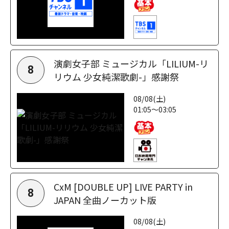
演劇女子部 ミュージカル「LILIUM-リ
8
リウム 少女純潔歌劇-」感謝祭
08/08(土)
01:05～03:05
CxM [DOUBLE UP] LIVE PARTY in
8
JAPAN 全曲ノーカット版
08/08(土)