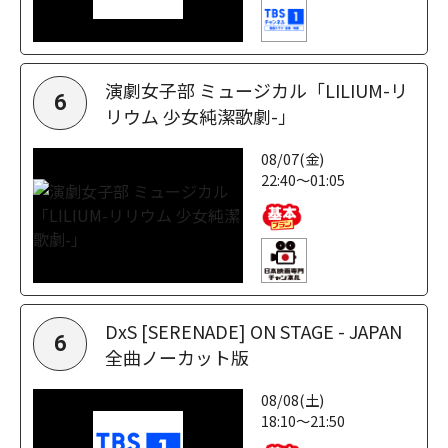
演劇女子部 ミュージカル「LILIUM-リ
6
リウム 少女純潔歌劇-」
08/07(金)
22:40～01:05
DxS [SERENADE] ON STAGE - JAPAN
6
全曲ノーカット版
08/08(土)
18:10～21:50