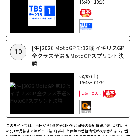
15:40～18:10
[生]2026 MotoGP 第12戦 イギリスGP
10
全クラス予選＆MotoGPスプリント決
勝
08/08(土)
19:45～01:30
同時・見逃し
このサイトでは、当日から1週間分はEPGと同等の番組情報が表示され、そ
の先1か月後まではガイド誌（有料）と同等の番組情報が表示されます。番