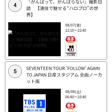
「がんばって、がんばらない」撮影日
4
誌 【演技で魅せる“ハロプロ”の世
界】
08/07(金)
22:10～22:40
SEVENTEEN TOUR 'FOLLOW' AGAIN
5
TO JAPAN 日産スタジアム 全曲ノーカ
ット版
08/08(土)
06:40～10:40