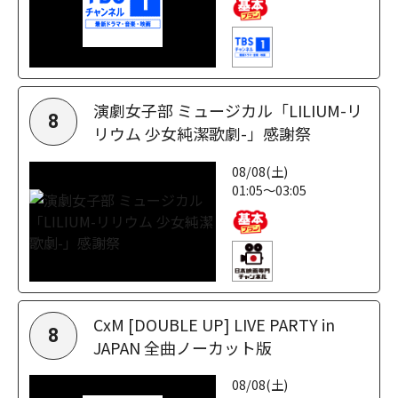
演劇女子部 ミュージカル「LILIUM-リ
8
リウム 少女純潔歌劇-」感謝祭
08/08(土)
01:05～03:05
CxM [DOUBLE UP] LIVE PARTY in
8
JAPAN 全曲ノーカット版
08/08(土)