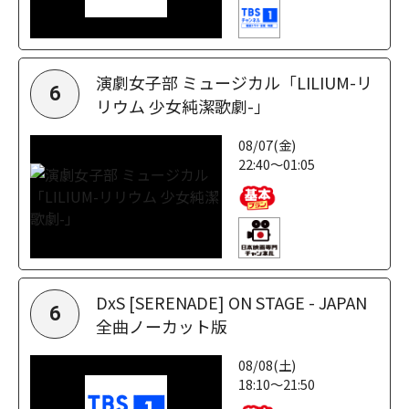
演劇女子部 ミュージカル「LILIUM-リ
6
リウム 少女純潔歌劇-」
08/07(金)
22:40～01:05
DxS [SERENADE] ON STAGE - JAPAN
6
全曲ノーカット版
08/08(土)
18:10～21:50