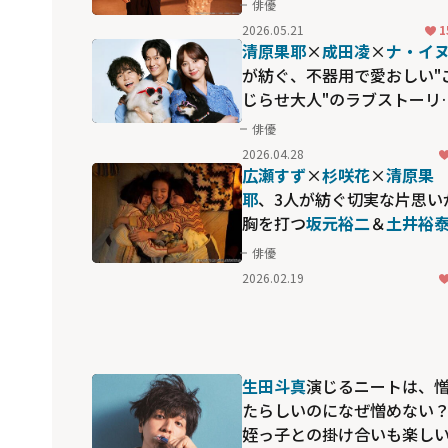
俳優
2026.05.21
1
清原果耶
×
成田凌
×
ナ・イ
が紡ぐ、不器用で愛おしい"
じらせ大人"のラブストーリ
「初恋DOGs」
俳優
2026.04.28
広瀬すず
×
杉咲花
×
清原果
耶
、3人が紡ぐ切実な片思い
胸を打つ――
坂元裕二
＆
土井裕
の再タッグ作「片思い世界
俳優
2026.02.19
生田斗真
演じるニートは、
たらしいのになぜ憎めない
姪っ子との掛け合いも楽し