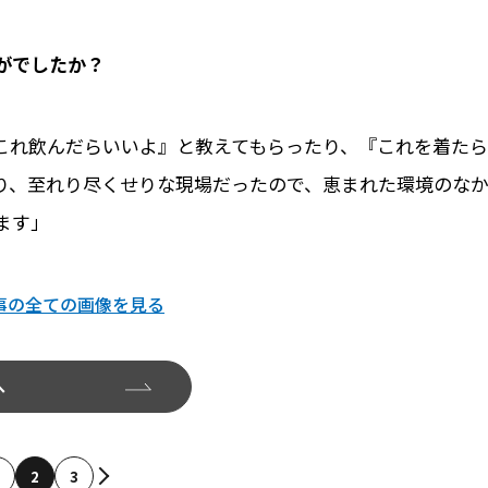
かがでしたか？
これ飲んだらいいよ』と教えてもらったり、『これを着たら
り、至れり尽くせりな現場だったので、恵まれた環境のな
ます」
事の全ての画像を見る
へ
2
3