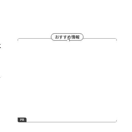
。
おすすめ情報
こ
け
」