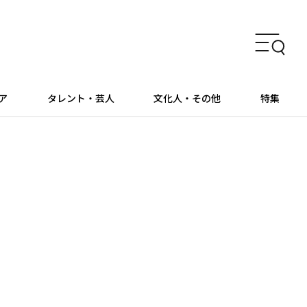
ア
タレント・芸人
文化人・その他
特集