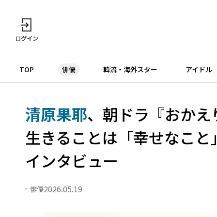
TOP
俳優
韓流・海外スター
アイドル
清原果耶
、朝ドラ『おかえり
生きることは「幸せなこと
インタビュー
2026.05.19
俳優