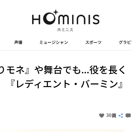
声優
ミュージシャン
スポーツ
グラビ
モネ』や舞台でも...役を長く
」『レディエント・バーミン』
30