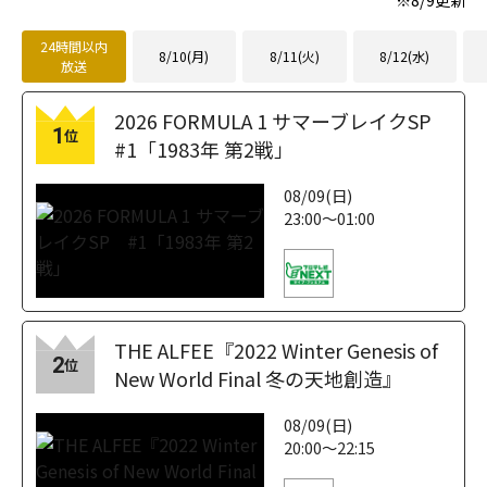
24時間以内
8/10(月)
8/11(火)
8/12(水)
放送
2026 FORMULA 1 サマーブレイクSP
1
位
#1「1983年 第2戦」
08/09(日)
23:00～01:00
THE ALFEE『2022 Winter Genesis of
2
位
New World Final 冬の天地創造』
08/09(日)
20:00～22:15