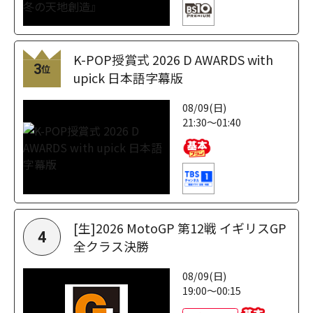
K-POP授賞式 2026 D AWARDS with
3
位
upick 日本語字幕版
08/09(日)
21:30～01:40
[生]2026 MotoGP 第12戦 イギリスGP
4
全クラス決勝
08/09(日)
19:00～00:15