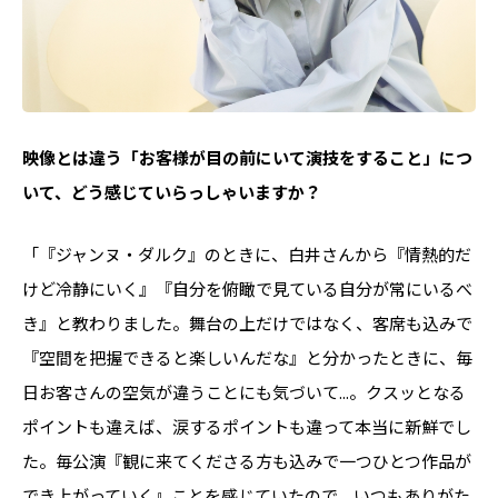
――映像とは違う「お客様が目の前にいて演技をすること」につ
いて、どう感じていらっしゃいますか？
「『ジャンヌ・ダルク』のときに、白井さんから『情熱的だ
けど冷静にいく』『自分を俯瞰で見ている自分が常にいるべ
き』と教わりました。舞台の上だけではなく、客席も込みで
『空間を把握できると楽しいんだな』と分かったときに、毎
日お客さんの空気が違うことにも気づいて...。クスッとなる
ポイントも違えば、涙するポイントも違って本当に新鮮でし
た。毎公演『観に来てくださる方も込みで一つひとつ作品が
でき上がっていく』ことを感じていたので、いつもありがた