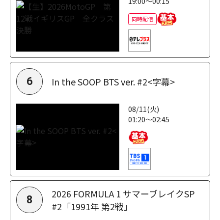
19:00～00:15
同時配信
In the SOOP BTS ver. #2<字幕>
6
08/11(火)
01:20～02:45
2026 FORMULA 1 サマーブレイクSP
8
#2「1991年 第2戦」