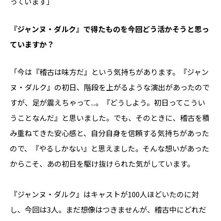
っています」
――『ジャンヌ・ダルク』で得たものを今回どう活かそうと思っ
ていますか？
「今は『稽古は味方だ』という気持ちがあります。『ジャン
ヌ・ダルク』の初日、階段を上がるような演出があったので
すが、足が震えちゃって...。『どうしよう。初日ってこうい
うことなんだ』と思いました。でも、そのときに、稽古を積
み重ねてきた安心感と、自分自身を信頼する気持ちがあった
ので、『やるしかない』と思えました。そんな想いがあった
からこそ、あの初日を駆け抜けられた気がしています。
『ジャンヌ・ダルク』はキャストが100人ほどいたのに対
し、今回は3人。まだ想像はつきませんが、稽古中にどれだ