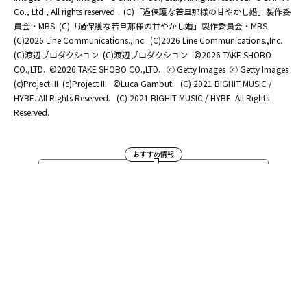
Co., Ltd., All rights reserved.
(C)「過保護な若旦那様の甘やかし婚」製作委
員会・MBS
(C)「過保護な若旦那様の甘やかし婚」製作委員会・MBS
(C)2026 Line Communications.,Inc.
(C)2026 Line Communications.,Inc.
(C)渡辺プロダクション
(C)渡辺プロダクション
©2026 TAKE SHOBO
CO.,LTD.
©2026 TAKE SHOBO CO.,LTD.
ⓒ Getty Images
ⓒ Getty Images
(c)Project III
(c)Project III
©Luca Gambuti
(C) 2021 BIGHIT MUSIC /
HYBE. All Rights Reserved.
(C) 2021 BIGHIT MUSIC / HYBE. All Rights
Reserved.
おすすめ情報