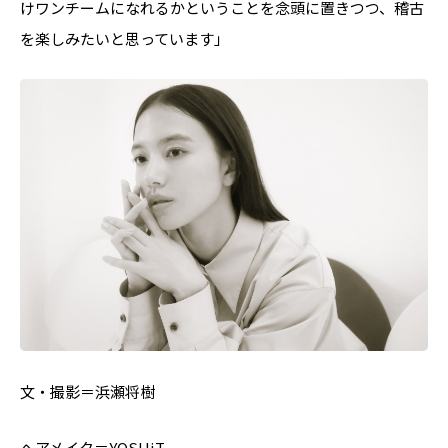
けワンチームになれるかということを念頭に置きつつ、稽古
を楽しみたいと思っています」
文・撮影＝浜瀬将樹
ヘアメイク＝YOSHi.T