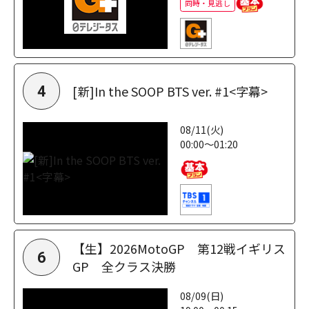
同時・見逃し
[新]In the SOOP BTS ver. #1<字幕>
4
08/11(火)
00:00～01:20
【生】2026MotoGP 第12戦イギリス
6
GP 全クラス決勝
08/09(日)