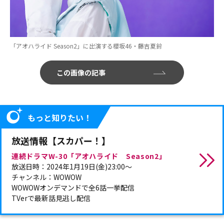
「アオハライド Season2」に出演する櫻坂46・藤吉夏鈴
この画像の記事
もっと知りたい！
放送情報【スカパー！】
連続ドラマW-30「アオハライド Season2」
放送日時：2024年1月19日(金)23:00～
チャンネル：WOWOW
WOWOWオンデマンドで全6話一挙配信
TVerで最新話見逃し配信