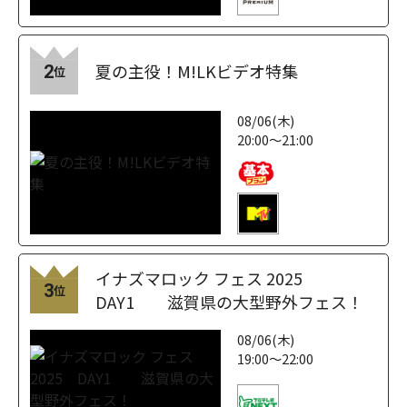
夏の主役！M!LKビデオ特集
2
位
08/06(木)
20:00～21:00
イナズマロック フェス 2025
3
位
DAY1 滋賀県の大型野外フェス！
08/06(木)
19:00～22:00