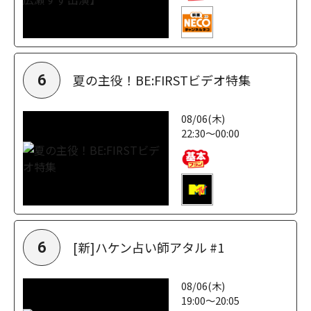
夏の主役！BE:FIRSTビデオ特集
6
08/06(木)
22:30～00:00
[新]ハケン占い師アタル #1
6
08/06(木)
19:00～20:05