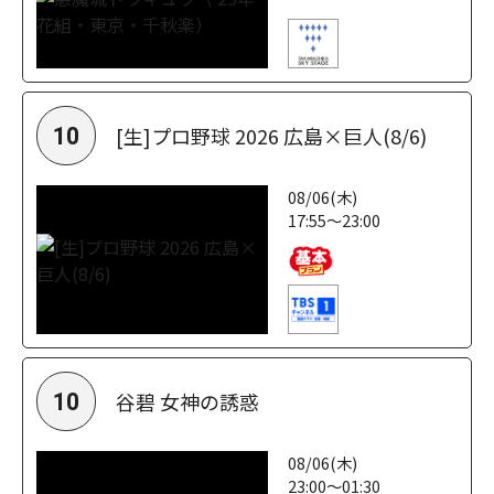
[生]プロ野球 2026 広島×巨人(8/6)
10
08/06(木)
17:55～23:00
谷碧 女神の誘惑
10
08/06(木)
23:00～01:30