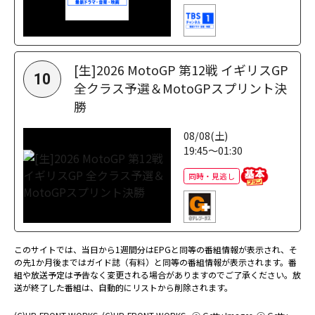
[生]2026 MotoGP 第12戦 イギリスGP
10
全クラス予選＆MotoGPスプリント決
勝
08/08(土)
19:45～01:30
同時・見逃し
このサイトでは、当日から1週間分はEPGと同等の番組情報が表示され、そ
の先1か月後まではガイド誌（有料）と同等の番組情報が表示されます。番
組や放送予定は予告なく変更される場合がありますのでご了承ください。放
送が終了した番組は、自動的にリストから削除されます。