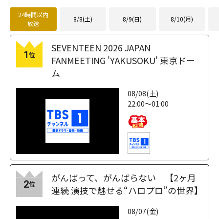
24時間以内
8/8(土)
8/9(日)
8/10(月)
放送
SEVENTEEN 2026 JAPAN
1
位
FANMEETING 'YAKUSOKU' 東京ドー
ム
08/08(土)
22:00～01:00
がんばって、がんばらない 【2ヶ月
2
位
連続 演技で魅せる“ハロプロ”の世界】
08/07(金)