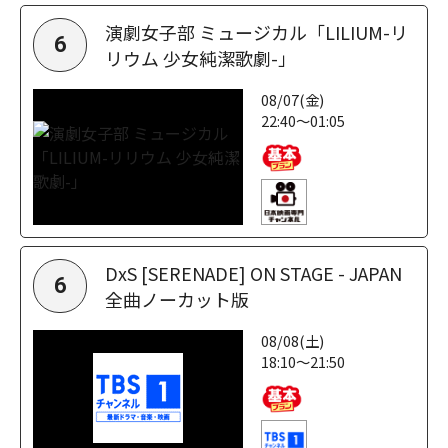
演劇女子部 ミュージカル「LILIUM-リ
6
リウム 少女純潔歌劇-」
08/07(金)
22:40～01:05
DxS [SERENADE] ON STAGE - JAPAN
6
全曲ノーカット版
08/08(土)
18:10～21:50