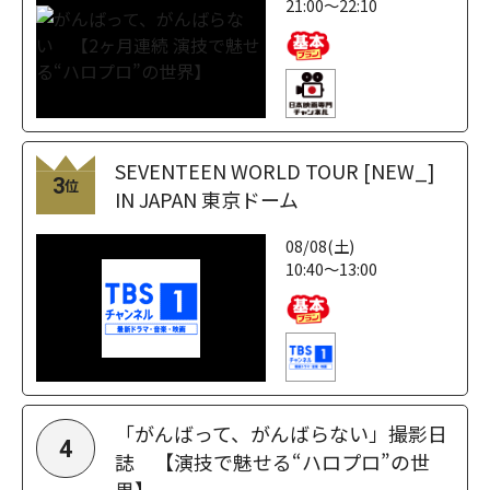
21:00～22:10
SEVENTEEN WORLD TOUR [NEW_]
3
位
IN JAPAN 東京ドーム
08/08(土)
10:40～13:00
「がんばって、がんばらない」撮影日
4
誌 【演技で魅せる“ハロプロ”の世