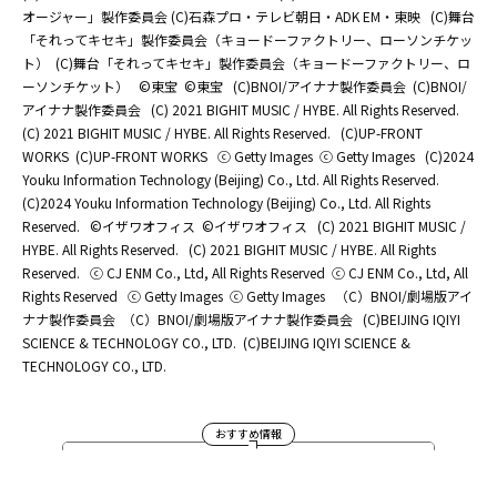
オージャー」製作委員会 (C)石森プロ・テレビ朝日・ADK EM・東映
(C)舞台
「それってキセキ」製作委員会（キョードーファクトリー、ローソンチケッ
ト）
(C)舞台「それってキセキ」製作委員会（キョードーファクトリー、ロ
ーソンチケット）
©東宝
©東宝
(C)BNOI/アイナナ製作委員会
(C)BNOI/
アイナナ製作委員会
(C) 2021 BIGHIT MUSIC / HYBE. All Rights Reserved.
(C) 2021 BIGHIT MUSIC / HYBE. All Rights Reserved.
(C)UP-FRONT
WORKS
(C)UP-FRONT WORKS
ⓒ Getty Images
ⓒ Getty Images
(C)2024
Youku Information Technology (Beijing) Co., Ltd. All Rights Reserved.
(C)2024 Youku Information Technology (Beijing) Co., Ltd. All Rights
Reserved.
©イザワオフィス
©イザワオフィス
(C) 2021 BIGHIT MUSIC /
HYBE. All Rights Reserved.
(C) 2021 BIGHIT MUSIC / HYBE. All Rights
Reserved.
ⓒ CJ ENM Co., Ltd, All Rights Reserved
ⓒ CJ ENM Co., Ltd, All
Rights Reserved
ⓒ Getty Images
ⓒ Getty Images
（C）BNOI/劇場版アイ
ナナ製作委員会
（C）BNOI/劇場版アイナナ製作委員会
(C)BEIJING IQIYI
SCIENCE & TECHNOLOGY CO., LTD.
(C)BEIJING IQIYI SCIENCE &
TECHNOLOGY CO., LTD.
おすすめ情報