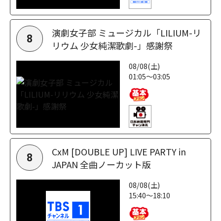
演劇女子部 ミュージカル「LILIUM-リ
8
リウム 少女純潔歌劇-」感謝祭
08/08(土)
01:05～03:05
CxM [DOUBLE UP] LIVE PARTY in
8
JAPAN 全曲ノーカット版
08/08(土)
15:40～18:10