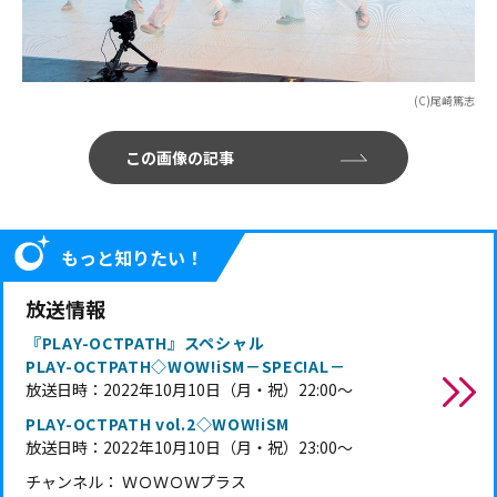
(C)尾崎篤志
この画像の記事
もっと知りたい！
放送情報
『PLAY-OCTPATH』スペシャル
PLAY-OCTPATH◇WOW!iSM－SPEC!AL－
放送日時：2022年10月10日（月・祝）22:00～
PLAY-OCTPATH vol.2◇WOW!iSM
放送日時：2022年10月10日（月・祝）23:00～
チャンネル： ＷＯＷＯＷプラス