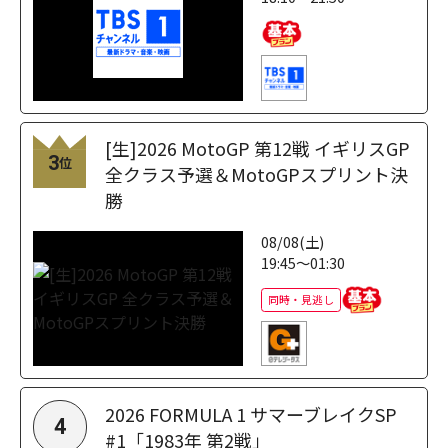
[生]2026 MotoGP 第12戦 イギリスGP
3
位
全クラス予選＆MotoGPスプリント決
勝
08/08(土)
19:45～01:30
同時・見逃し
2026 FORMULA 1 サマーブレイクSP
4
#1「1983年 第2戦」