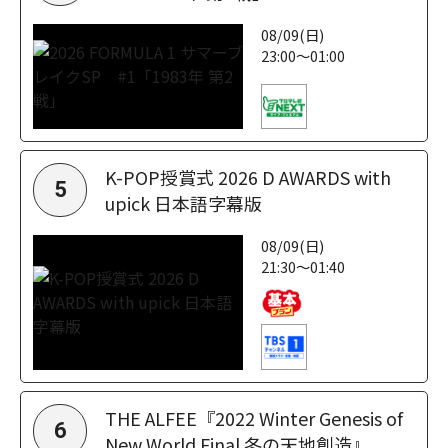
08/09(日)
23:00～01:00
K-POP授賞式 2026 D AWARDS with
5
upick 日本語字幕版
08/09(日)
21:30～01:40
THE ALFEE『2022 Winter Genesis of
6
New World Final 冬の天地創造』