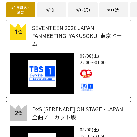
24時間以内
8/9(日)
8/10(月)
8/11(火)
放送
SEVENTEEN 2026 JAPAN
1
位
FANMEETING 'YAKUSOKU' 東京ドー
ム
08/08(土)
22:00～01:00
DxS [SERENADE] ON STAGE - JAPAN
2
位
全曲ノーカット版
08/08(土)
18:10～21:50