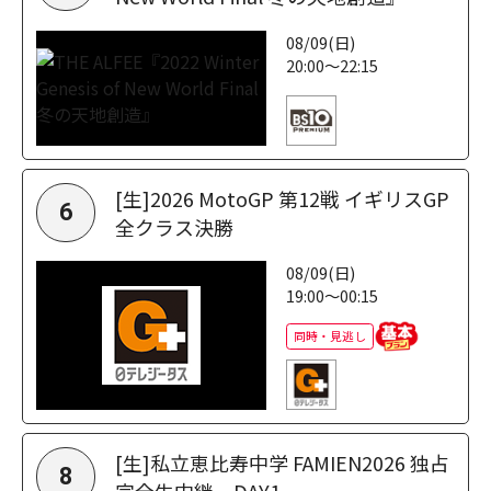
08/09(日)
20:00～22:15
[生]2026 MotoGP 第12戦 イギリスGP
6
全クラス決勝
08/09(日)
19:00～00:15
同時・見逃し
[生]私立恵比寿中学 FAMIEN2026 独占
8
完全生中継 DAY1