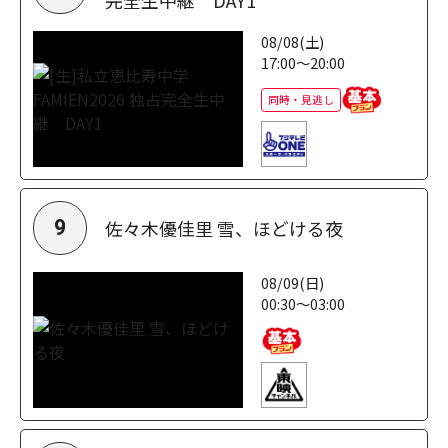
08/08(土)
17:00～20:00
同時・見逃し
佐々木優佳里 雪、ほどける夜
9
08/09(日)
00:30～03:00