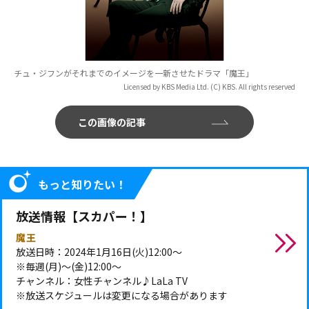
チュ・ジフンがそれまでのイメージを一新させたドラマ「魔王」
Licensed by KBS Media Ltd. (C) KBS. All rights reserved
この画像の記事
もっと知りたい！
放送情報【スカパー！】
魔王
放送日時：2024年1月16日(火)12:00～
※毎週(月)～(金)12:00～
チャンネル：女性チャンネル♪LaLa TV
※放送スケジュールは変更になる場合があります