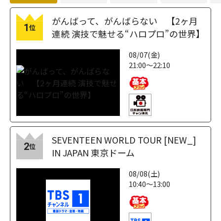
がんばって、がんばらない 【2ヶ月
1
位
連続 演技で魅せる“ハロプロ”の世界】
08/07(金)
21:00～22:10
SEVENTEEN WORLD TOUR [NEW_]
2
位
IN JAPAN 東京ドーム
08/08(土)
10:40～13:00