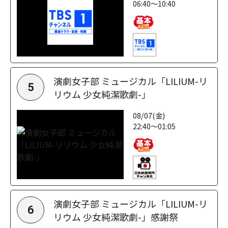
06:40～10:40
演劇女子部 ミュージカル「LILIUM-リ
5
リウム 少女純潔歌劇-」
08/07(金)
22:40～01:05
演劇女子部 ミュージカル「LILIUM-リ
6
リウム 少女純潔歌劇-」感謝祭