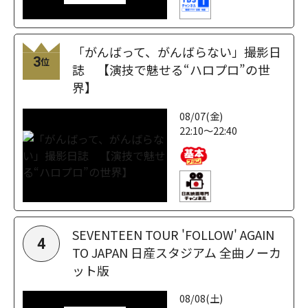
「がんばって、がんばらない」撮影日
3
位
誌 【演技で魅せる“ハロプロ”の世
界】
08/07(金)
22:10～22:40
SEVENTEEN TOUR 'FOLLOW' AGAIN
4
TO JAPAN 日産スタジアム 全曲ノーカ
ット版
08/08(土)