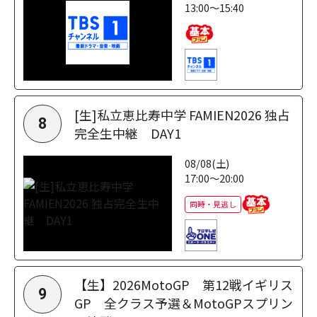
13:00～15:40
[生]私立恵比寿中学 FAMIEN2026 独占
8
完全生中継 DAY1
08/08(土)
17:00～20:00
同時・見逃し
【生】2026MotoGP 第12戦イギリス
9
GP 全クラス予選＆MotoGPスプリン