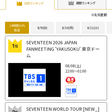
週間ランキング
日別ランキング
※
8/8
更新
24時間以内
8/9(日)
8/10(月)
8/11(火)
放送
SEVENTEEN 2026 JAPAN
1
位
FANMEETING 'YAKUSOKU' 東京ドー
ム
08/08(土)
22:00～01:00
SEVENTEEN WORLD TOUR [NEW_]