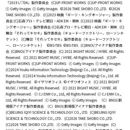
「2019 L♡DK」製作委員会
(C)UP-FRONT WORKS
(C)UP-FRONT WORKS
ⓒ Getty Images
ⓒ Getty Images
©2026 TAKE SHOBO CO.,LTD.
©2026
TAKE SHOBO CO.,LTD.
(C)2023 映画「ギーツ・キングオージャー」製作委
員会 (C)石森プロ・テレビ朝日・ADK EM・東映
(C)2023 映画「ギーツ・キ
ングオージャー」製作委員会 (C)石森プロ・テレビ朝日・ADK EM・東映
(C)
舞台「それってキセキ」製作委員会（キョードーファクトリー、ローソンチ
ケット）
(C)舞台「それってキセキ」製作委員会（キョードーファクトリ
ー、ローソンチケット）
©BS-TBS
©BS-TBS
(C)BNOI/アイナナ製作委員
会
(C)BNOI/アイナナ製作委員会
(C) 2021 BIGHIT MUSIC / HYBE. All Rights
Reserved.
(C) 2021 BIGHIT MUSIC / HYBE. All Rights Reserved.
(C)UP-
FRONT WORKS
(C)UP-FRONT WORKS
ⓒ Getty Images
ⓒ Getty Images
(C)2024 Youku Information Technology (Beijing) Co., Ltd. All Rights
Reserved.
(C)2024 Youku Information Technology (Beijing) Co., Ltd. All
Rights Reserved.
©イザワオフィス
©イザワオフィス
(C) 2021 BIGHIT
MUSIC / HYBE. All Rights Reserved.
(C) 2021 BIGHIT MUSIC / HYBE. All
Rights Reserved.
ⓒ CJ ENM Co., Ltd, All Rights Reserved
ⓒ CJ ENM Co.,
Ltd, All Rights Reserved
ⓒ Getty Images
ⓒ Getty Images
（C）BNOI/劇
場版アイナナ製作委員会
（C）BNOI/劇場版アイナナ製作委員会
(C)BEIJING IQIYI SCIENCE & TECHNOLOGY CO., LTD.
(C)BEIJING IQIYI
SCIENCE & TECHNOLOGY CO., LTD.
(C)2026 TAKE SHOBO CO.,LTD.
(C)2026 TAKE SHOBO CO.,LTD.
ⓒ Getty Images
ⓒ Getty Images
(C)