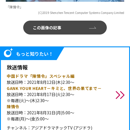
「陳情令」
(C)2019 Shenzhen Tencent Computer Systems Company Limited
この画像の記事
もっと知りたい！
放送情報
中国ドラマ「陳情令」スペシャル編
放送日時：2021年8月12日(木)2:30～
GANK YOUR HEART－キミと、世界の果てまで－
放送日時：2021年8月17日(火)2:30～
※毎週(火)～(木)2:30～
陳情令
放送日時：2021年8月31日(月)5:00～
※毎週(月)～(金)5:00～
チャンネル：アジアドラマチックTV (アジドラ)