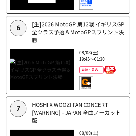
[生]2026 MotoGP 第12戦 イギリスGP
6
全クラス予選＆MotoGPスプリント決
勝
08/08(土)
19:45～01:30
同時・見逃し
HOSHI X WOOZI FAN CONCERT
7
[WARNING] - JAPAN 全曲ノーカット
版
08/08(土)