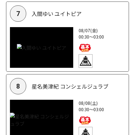
入間ゆい ユイトピア
7
08/07(金)
00:30～03:00
星名美津紀 コンシェルジュラブ
8
08/08(土)
00:30～03:00