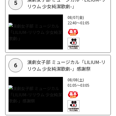
5
リウム 少女純潔歌劇-」
08/07(金)
22:40～01:05
演劇女子部 ミュージカル「LILIUM-リ
6
リウム 少女純潔歌劇-」感謝祭
08/08(土)
01:05～03:05