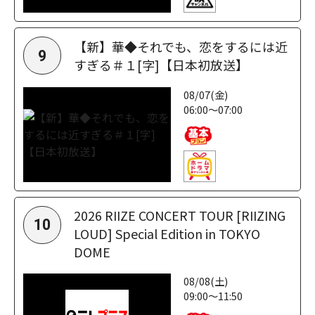
【新】華◆それでも、恋をするには近
9
すぎる＃１[字]【日本初放送】
08/07(金)
06:00～07:00
2026 RIIZE CONCERT TOUR [RIIZING
10
LOUD] Special Edition in TOKYO
DOME
08/08(土)
09:00～11:50