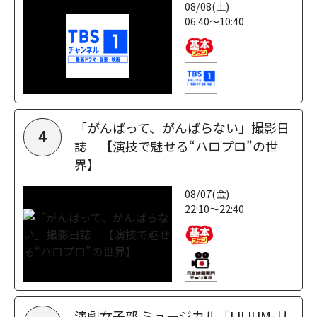
08/08(土)
06:40～10:40
「がんばって、がんばらない」撮影日
4
誌 【演技で魅せる“ハロプロ”の世
界】
08/07(金)
22:10～22:40
演劇女子部 ミュージカル「LILIUM-リ