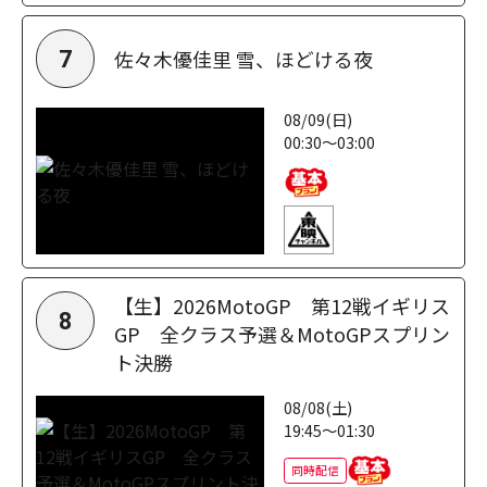
佐々木優佳里 雪、ほどける夜
7
08/09(日)
00:30～03:00
【生】2026MotoGP 第12戦イギリス
8
GP 全クラス予選＆MotoGPスプリン
ト決勝
08/08(土)
19:45～01:30
同時配信