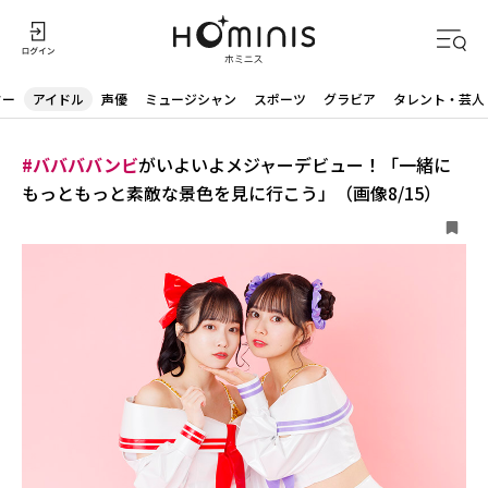
ター
アイドル
声優
ミュージシャン
スポーツ
グラビア
タレント・芸人
#ババババンビ
がいよいよメジャーデビュー！「一緒に
もっともっと素敵な景色を見に行こう」（画像8/15）