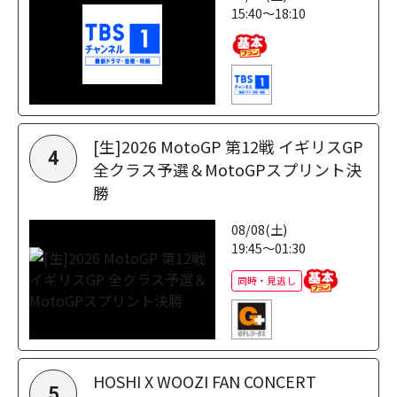
15:40～18:10
[生]2026 MotoGP 第12戦 イギリスGP
4
全クラス予選＆MotoGPスプリント決
勝
08/08(土)
19:45～01:30
同時・見逃し
HOSHI X WOOZI FAN CONCERT
5