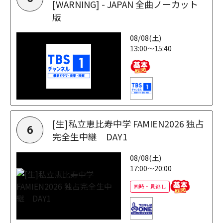
[WARNING] - JAPAN 全曲ノーカット
版
08/08(土)
13:00～15:40
[生]私立恵比寿中学 FAMIEN2026 独占
6
完全生中継 DAY1
08/08(土)
17:00～20:00
同時・見逃し