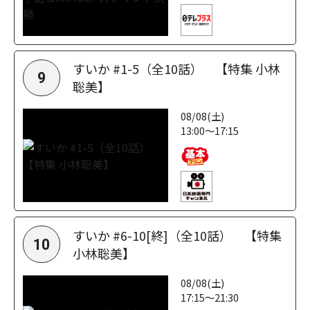
すいか #1-5（全10話） 【特集 小林
9
聡美】
08/08(土)
13:00～17:15
すいか #6-10[終]（全10話） 【特集
10
小林聡美】
08/08(土)
17:15～21:30