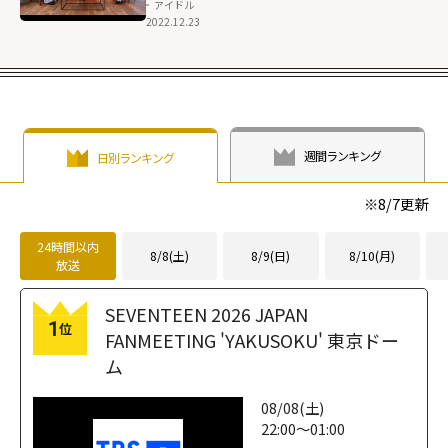
アイドル
2022.12.23
週間ランキング
日別ランキング
※
8/7
更新
24時間以内
8/8(土)
8/9(日)
8/10(月)
放送
SEVENTEEN 2026 JAPAN
1
位
FANMEETING 'YAKUSOKU' 東京ドー
ム
08/08(土)
22:00～01:00