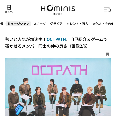
声優
ミュージシャン
スポーツ
グラビア
タレント・芸人
文化人・その他
勢いと人気が加速中！
OCTPATH
、自己紹介＆ゲームで
覗かせるメンバー同士の仲の良さ（画像2/6）