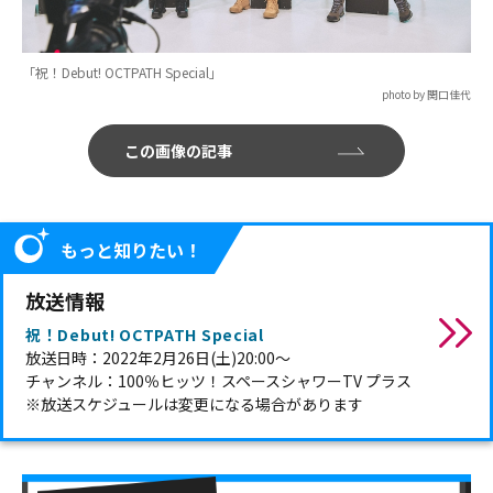
「祝！Debut! OCTPATH Special」
photo by 関口佳代
この画像の記事
もっと知りたい！
放送情報
祝！Debut! OCTPATH Special
放送日時：2022年2月26日(土)20:00〜
チャンネル：100％ヒッツ！スペースシャワーTV プラス
※放送スケジュールは変更になる場合があります