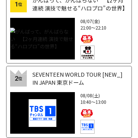
がんばって、がんばらない 【2ヶ月
1
位
連続 演技で魅せる“ハロプロ”の世界】
08/07(金)
21:00～22:10
SEVENTEEN WORLD TOUR [NEW_]
2
位
IN JAPAN 東京ドーム
08/08(土)
10:40～13:00