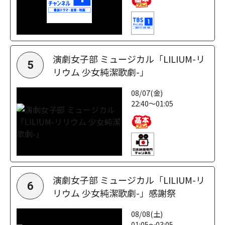
演劇女子部 ミュージカル「LILIUM-リ
5
リウム 少女純潔歌劇-」
08/07(金)
22:40～01:05
演劇女子部 ミュージカル「LILIUM-リ
6
リウム 少女純潔歌劇-」感謝祭
08/08(土)
01:05～03:05