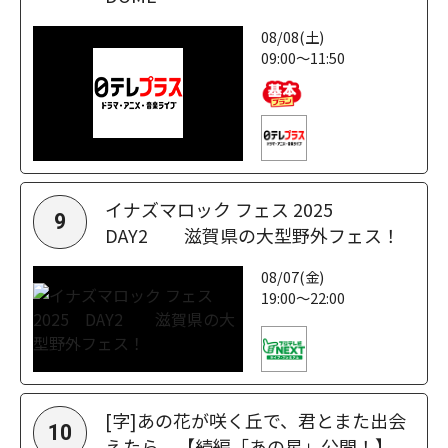
08/08(土)
09:00～11:50
イナズマロック フェス 2025
9
DAY2 滋賀県の大型野外フェス！
08/07(金)
19:00～22:00
[字]あの花が咲く丘で、君とまた出会
10
えたら。【続編「あの星」公開！】