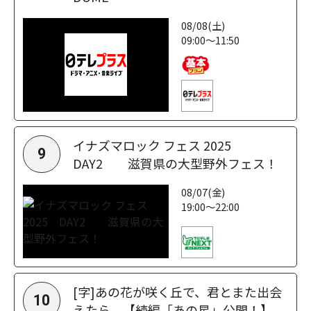
08/08(土)
09:00～11:50
イナズマロック フェス 2025
9
DAY2 滋賀県の大型野外フェス！
08/07(金)
19:00～22:00
[字]あの花が咲く丘で、君とまた出会
10
えたら。【続編「あの星」公開！】