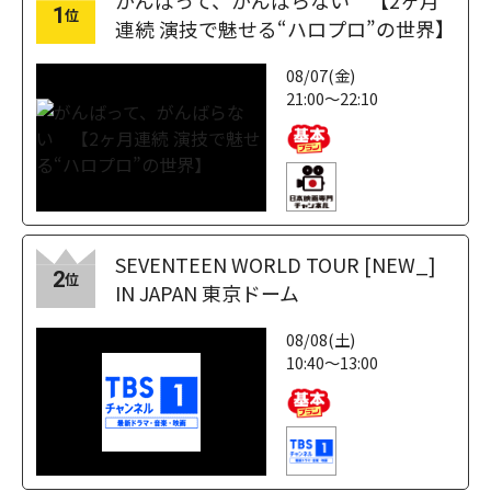
がんばって、がんばらない 【2ヶ月
1
位
連続 演技で魅せる“ハロプロ”の世界】
08/07(金)
21:00～22:10
SEVENTEEN WORLD TOUR [NEW_]
2
位
IN JAPAN 東京ドーム
08/08(土)
10:40～13:00