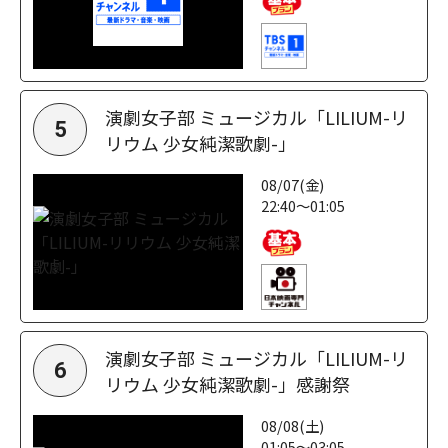
演劇女子部 ミュージカル「LILIUM-リ
5
リウム 少女純潔歌劇-」
08/07(金)
22:40～01:05
演劇女子部 ミュージカル「LILIUM-リ
6
リウム 少女純潔歌劇-」感謝祭
08/08(土)
01:05～03:05