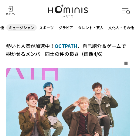
声優
ミュージシャン
スポーツ
グラビア
タレント・芸人
文化人・その他
勢いと人気が加速中！
OCTPATH
、自己紹介＆ゲームで
覗かせるメンバー同士の仲の良さ（画像4/6）