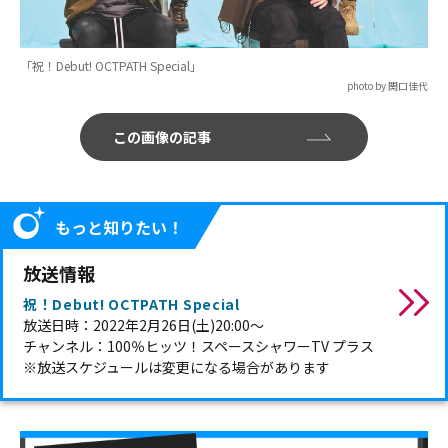
「祝！Debut! OCTPATH Special」
photo by 関口佳代
この画像の記事
もっと知りたい！
放送情報
祝！Debut! OCTPATH Special
放送日時：2022年2月26日(土)20:00〜
チャンネル：100％ヒッツ！スペースシャワーTV プラス
※放送スケジュールは変更になる場合があります