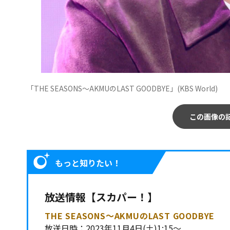
「THE SEASONS～AKMUのLAST GOODBYE」(KBS World)
この画像の
もっと知りたい！
放送情報【スカパー！】
THE SEASONS～AKMUのLAST GOODBYE
放送日時：2023年11月4日(土)1:15～