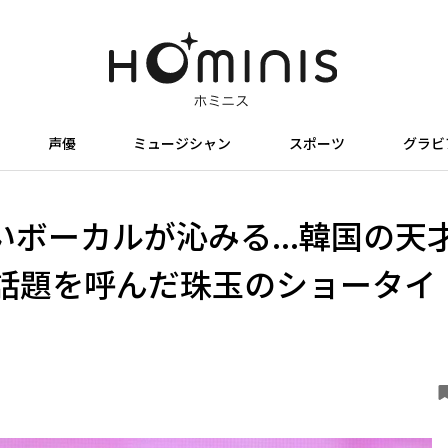
声優
ミュージシャン
スポーツ
グラビ
いボーカルが沁みる...韓国の天
話題を呼んだ珠玉のショータイ