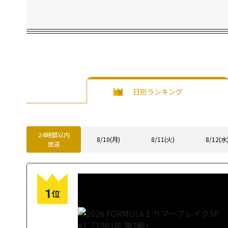
日別ランキング
24時間以内
8/10(月)
8/11(火)
8/12(水
放送
1
位