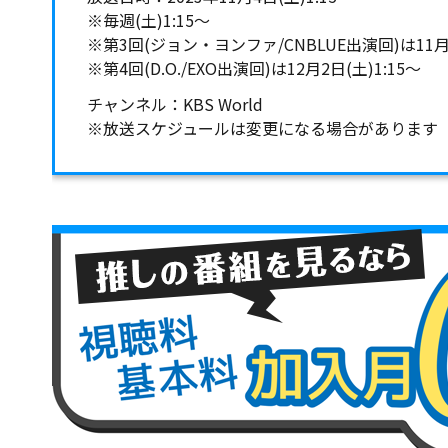
※毎週(土)1:15～
※第3回(ジョン・ヨンファ/CNBLUE出演回)は11月1
※第4回(D.O./EXO出演回)は12月2日(土)1:15～
チャンネル：KBS World
※放送スケジュールは変更になる場合があります