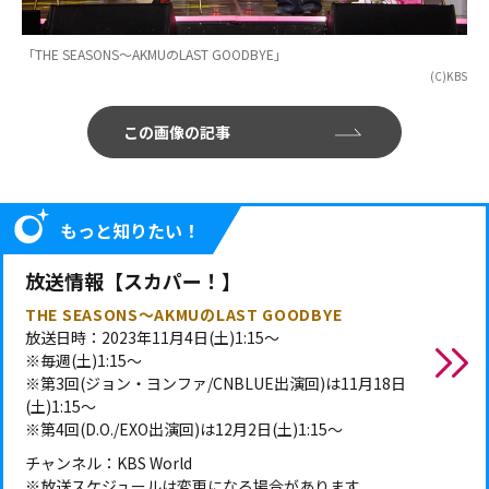
「THE SEASONS～AKMUのLAST GOODBYE」
(C)KBS
この画像の記事
もっと知りたい！
放送情報【スカパー！】
THE SEASONS～AKMUのLAST GOODBYE
放送日時：2023年11月4日(土)1:15～
※毎週(土)1:15～
※第3回(ジョン・ヨンファ/CNBLUE出演回)は11月18日
(土)1:15～
※第4回(D.O./EXO出演回)は12月2日(土)1:15～
チャンネル：KBS World
※放送スケジュールは変更になる場合があります