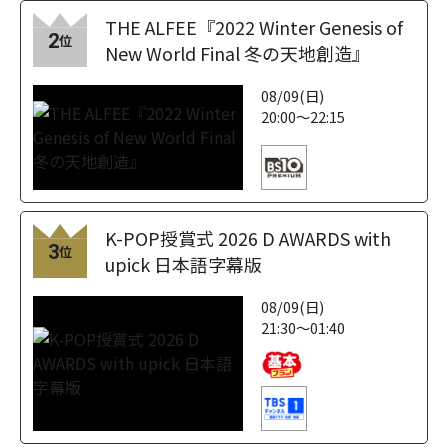
THE ALFEE『2022 Winter Genesis of
2
位
New World Final 冬の天地創造』
08/09(日)
20:00～22:15
K-POP授賞式 2026 D AWARDS with
3
位
upick 日本語字幕版
08/09(日)
21:30～01:40