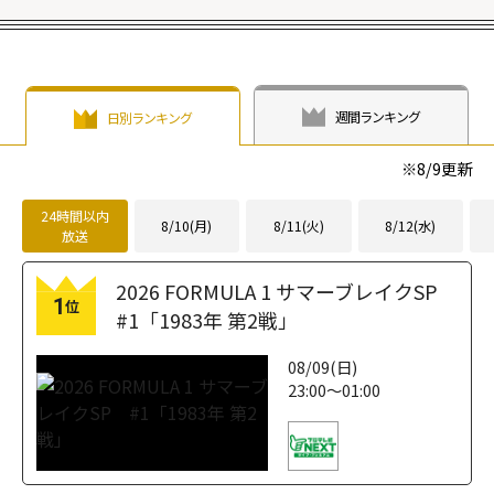
週間ランキング
日別ランキング
※
8/9
更新
24時間以内
8/10(月)
8/11(火)
8/12(水)
放送
2026 FORMULA 1 サマーブレイクSP
1
位
#1「1983年 第2戦」
08/09(日)
23:00～01:00