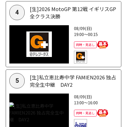
[生]2026 MotoGP 第12戦 イギリスGP
4
全クラス決勝
08/09(日)
19:00～00:15
同時・見逃し
[生]私立恵比寿中学 FAMIEN2026 独占
5
完全生中継 DAY2
08/09(日)
13:00～16:00
同時・見逃し