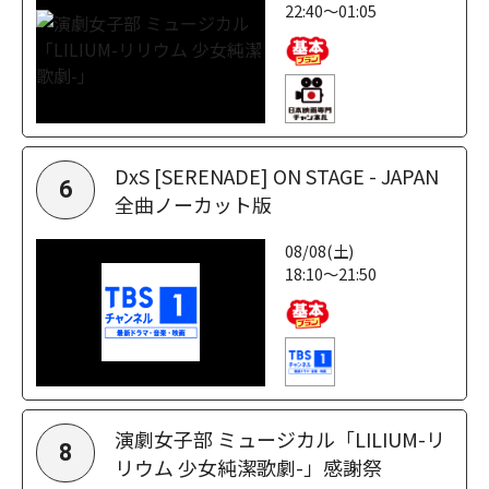
22:40～01:05
DxS [SERENADE] ON STAGE - JAPAN
6
全曲ノーカット版
08/08(土)
18:10～21:50
演劇女子部 ミュージカル「LILIUM-リ
8
リウム 少女純潔歌劇-」感謝祭