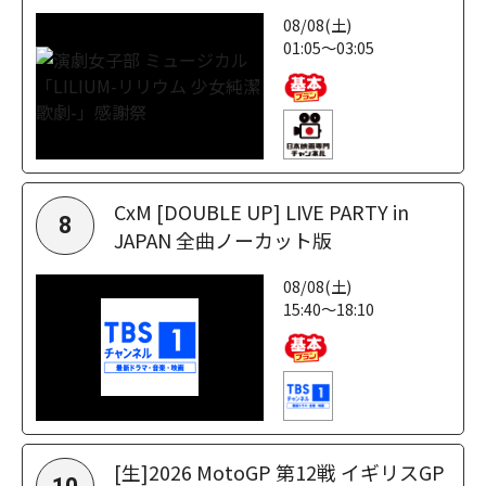
08/08(土)
01:05～03:05
CxM [DOUBLE UP] LIVE PARTY in
8
JAPAN 全曲ノーカット版
08/08(土)
15:40～18:10
[生]2026 MotoGP 第12戦 イギリスGP