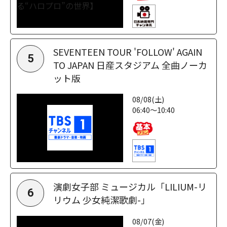
SEVENTEEN TOUR 'FOLLOW' AGAIN
5
TO JAPAN 日産スタジアム 全曲ノーカ
ット版
08/08(土)
06:40～10:40
演劇女子部 ミュージカル「LILIUM-リ
6
リウム 少女純潔歌劇-」
08/07(金)