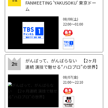
1
FANMEETING 'YAKUSOKU' 東京ドー
ム
08/08(土)
22:00～01:00
がんばって、がんばらない 【2ヶ月
2
位
連続 演技で魅せる“ハロプロ”の世界】
08/07(金)
21:00～22:10