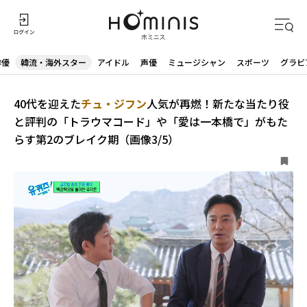
俳優
韓流・海外スター
アイドル
声優
ミュージシャン
スポーツ
グラビ
40代を迎えた
チュ・ジフン
人気が再燃！新たな当たり役
と評判の「トラウマコード」や「愛は一本橋で」がもた
らす第2のブレイク期（画像3/5）