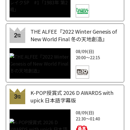
THE ALFEE『2022 Winter Genesis of
2
位
New World Final 冬の天地創造』
08/09(日)
20:00～22:15
K-POP授賞式 2026 D AWARDS with
3
位
upick 日本語字幕版
08/09(日)
21:30～01:40