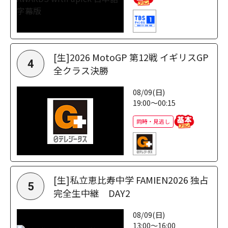
[生]2026 MotoGP 第12戦 イギリスGP
4
全クラス決勝
08/09(日)
19:00～00:15
同時・見逃し
[生]私立恵比寿中学 FAMIEN2026 独占
5
完全生中継 DAY2
08/09(日)
13:00～16:00