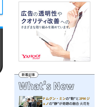
新着記事
What's New
ナムグン・ミン
の"動"と
2PM ジ
ュノ
の"静"が奇跡の融合 火花を