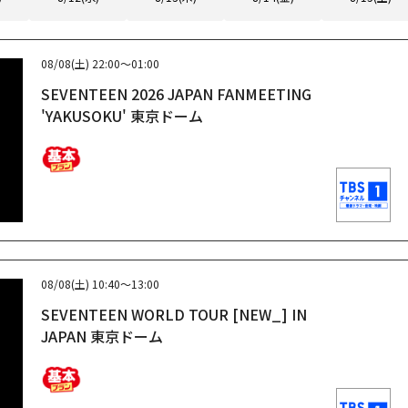
08/08(土)
22:00～01:00
SEVENTEEN 2026 JAPAN FANMEETING
'YAKUSOKU' 東京ドーム
08/08(土)
10:40～13:00
SEVENTEEN WORLD TOUR [NEW_] IN
JAPAN 東京ドーム