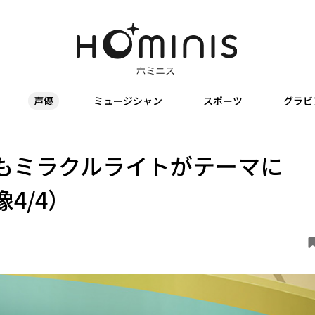
声優
ミュージシャン
スポーツ
グラビ
もミラクルライトがテーマに
4/4）