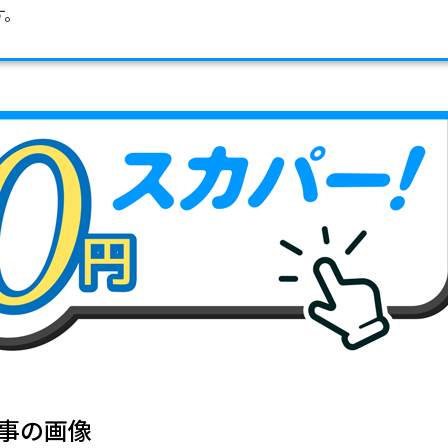
す。
事の画像