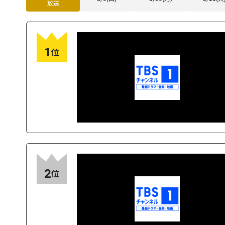
放送
1
位
2
位