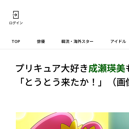
TOP
俳優
韓流・海外スター
アイドル
プリキュア大好き
成瀬瑛美
「とうとう来たか！」（画像