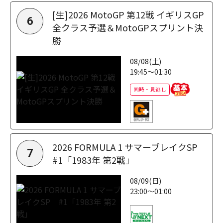
[生]2026 MotoGP 第12戦 イギリスGP
6
全クラス予選＆MotoGPスプリント決
勝
08/08(土)
19:45～01:30
同時・見逃し
2026 FORMULA 1 サマーブレイクSP
7
#1「1983年 第2戦」
08/09(日)
23:00～01:00