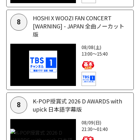
HOSHI X WOOZI FAN CONCERT
8
[WARNING] - JAPAN 全曲ノーカット
版
08/08(土)
13:00～15:40
K-POP授賞式 2026 D AWARDS with
8
upick 日本語字幕版
08/09(日)
21:30～01:40