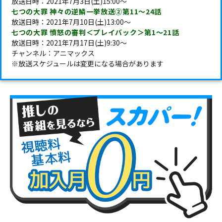
放送日時：2021年7月3日(土)15:00～
七つの大罪 神々の逆鱗一挙放送②第11～24話
放送日時：2021年7月10日(土)13:00～
七つの大罪 憤怒の審判＜プレイバック＞第1～21話
放送日時：2021年7月17日(土)9:30～
チャンネル：アニマックス
※放送スケジュールは変更になる場合があります