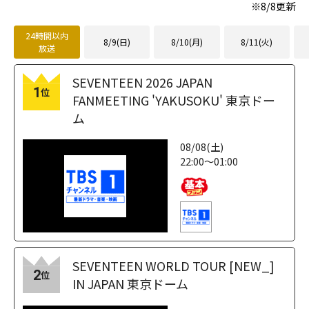
※
8/8
更新
24時間以内
8/9(日)
8/10(月)
8/11(火)
放送
SEVENTEEN 2026 JAPAN
1
位
FANMEETING 'YAKUSOKU' 東京ドー
ム
08/08(土)
22:00～01:00
SEVENTEEN WORLD TOUR [NEW_]
2
位
IN JAPAN 東京ドーム