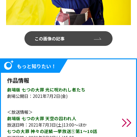
この画像の記事
もっと知りたい！
作品情報
劇場版 七つの大罪 光に呪われし者たち
劇場公開日：2021年7月2日(金)
＜放送情報＞
劇場版 七つの大罪 天空の囚われ人
放送日時：2021年7月3日(土)13:00～ほか
七つの大罪 神々の逆鱗一挙放送①第1～10話